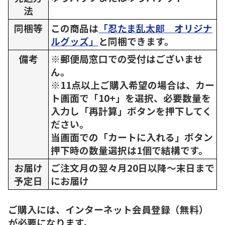
法
同梱等
この商品は
「忍たま乱太郎 オリジナ
ルグッズ」
と同梱できます。
備考
※郵便局窓口での受付はございませ
ん。
※11点以上ご購入希望の場合は、カー
ト画面で「10+」を選択、必要数量を
入力し「再計算」ボタンを押下してく
ださい。
当画面での「カートに入れる」ボタン
押下時の数量選択は1個で結構です。
お届け
ご注文月の翌々月20日以降～末日まで
予定日
にお届け
ご購入には、インターネット会員登録（無料）
が必要になります。