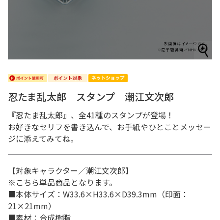
忍たま乱太郎 スタンプ 潮江文次郎
『忍たま乱太郎』、全41種のスタンプが登場！
お好きなセリフを書き込んで、お手紙やひとことメッセー
ジに添えてみてね。
【対象キャラクター／潮江文次郎】
※こちら単品商品となります。
■本体サイズ：W33.6×H33.6×D39.3mm（印面：
21×21mm）
■素材：合成樹脂