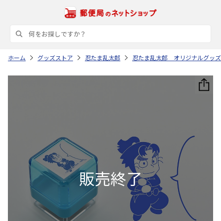
ホーム
グッズストア
忍たま乱太郎
忍たま乱太郎 オリジナルグッズ