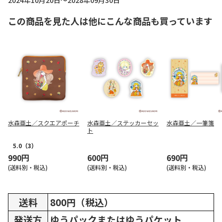
2024年10月20日～2028年09月30日
この商品を見た人は他にこんな商品も買っています
水森亜土／スクエアポーチ
水森亜土／ステッカーセッ
水森亜土／一筆箋
ト
5.0
（3）
990円
600円
690円
(送料別・税込)
(送料別・税込)
(送料別・税込)
送料
800円（税込）
発送方
ゆうパックまたはゆうパケット