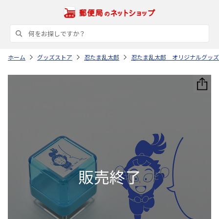
ホーム
グッズストア
忍たま乱太郎
忍たま乱太郎 オリジナルグッズ