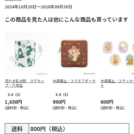
2024年10月20日～2028年09月30日
この商品を見た人は他にこんな商品も買っています
忍たま乱太郎 マグカッ
水森亜土／スクエアポーチ
水森亜土／ステッカ
プ・六年生
ト
5.0
（1）
5.0
（3）
1,650円
990円
600円
(送料別・税込)
(送料別・税込)
(送料別・税込)
送料
800円（税込）