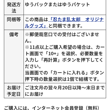
発送方
ゆうパックまたはゆうパケット
法
同梱等
この商品は
「忍たま乱太郎 オリジナ
ルグッズ」
と同梱できます。
備考
※郵便局窓口での受付はございませ
ん。
※11点以上ご購入希望の場合は、カー
ト画面で「10+」を選択、必要数量を
入力し「再計算」ボタンを押下してく
ださい。
当画面での「カートに入れる」ボタン
押下時の数量選択は1個で結構です。
お届け
ご注文月の翌々月20日以降～末日まで
予定日
にお届け
ご購入には、インターネット会員登録（無料）