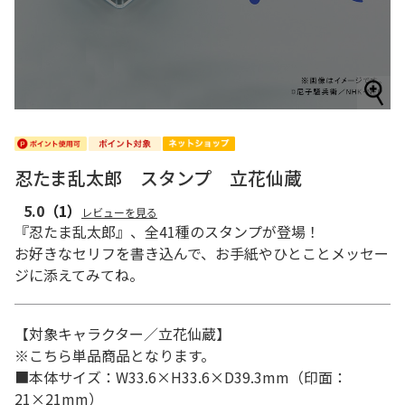
忍たま乱太郎 スタンプ 立花仙蔵
5.0
（1）
レビューを見る
『忍たま乱太郎』、全41種のスタンプが登場！
お好きなセリフを書き込んで、お手紙やひとことメッセー
ジに添えてみてね。
【対象キャラクター／立花仙蔵】
※こちら単品商品となります。
■本体サイズ：W33.6×H33.6×D39.3mm（印面：
21×21mm）