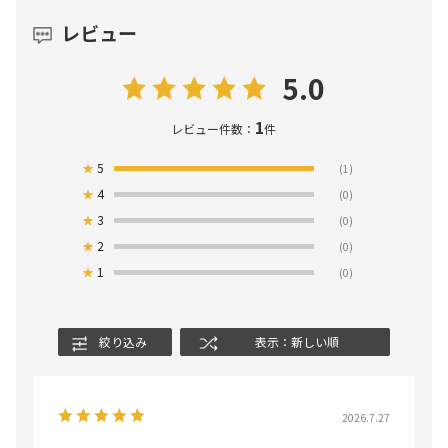
レビュー
5.0
1
レビュー件数：
件
★
5
(1)
★
4
(0)
★
3
(0)
★
2
(0)
★
1
(0)
絞り込み
表示：新しい順
2026.7.27