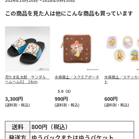
2024年10月20日～2028年09月30日
この商品を見た人は他にこんな商品も買っています
忍たま乱太郎 サンダル
水森亜土／スクエアポーチ
水森亜土／ステッカ
ヘムヘム02 24cm
ト
5.0
（3）
3,300円
990円
600円
(送料別・税込)
(送料別・税込)
(送料別・税込)
送料
800円（税込）
発送方
ゆうパックまたはゆうパケット