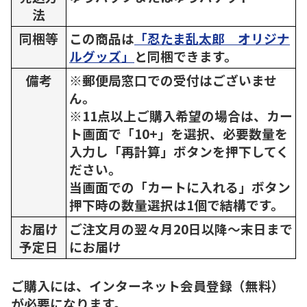
法
同梱等
この商品は
「忍たま乱太郎 オリジナ
ルグッズ」
と同梱できます。
備考
※郵便局窓口での受付はございませ
ん。
※11点以上ご購入希望の場合は、カー
ト画面で「10+」を選択、必要数量を
入力し「再計算」ボタンを押下してく
ださい。
当画面での「カートに入れる」ボタン
押下時の数量選択は1個で結構です。
お届け
ご注文月の翌々月20日以降～末日まで
予定日
にお届け
ご購入には、インターネット会員登録（無料）
が必要になります。