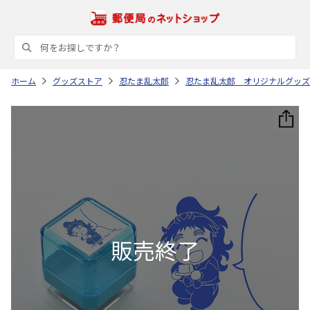
ホーム
グッズストア
忍たま乱太郎
忍たま乱太郎 オリジナルグッズ