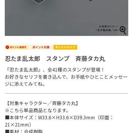
忍たま乱太郎 スタンプ 斉藤タカ丸
『忍たま乱太郎』、全41種のスタンプが登場！
お好きなセリフを書き込んで、お手紙やひとことメッセー
ジに添えてみてね。
【対象キャラクター／斉藤タカ丸】
※こちら単品商品となります。
■本体サイズ：W33.6×H33.6×D39.3mm（印面：
21×21mm）
■素材：合成樹脂