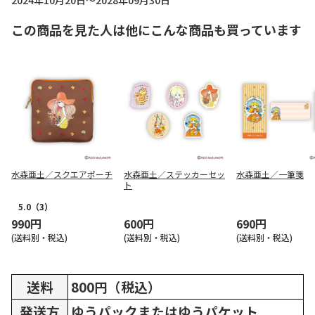
2024年10月20日～2028年09月30日
この商品を見た人は他にこんな商品も買っています
水森亜土／スクエアポーチ
水森亜土／ステッカーセッ
水森亜土／一筆箋
ト
5.0
（3）
990円
600円
690円
(送料別・税込)
(送料別・税込)
(送料別・税込)
送料
800円（税込）
発送方
ゆうパックまたはゆうパケット