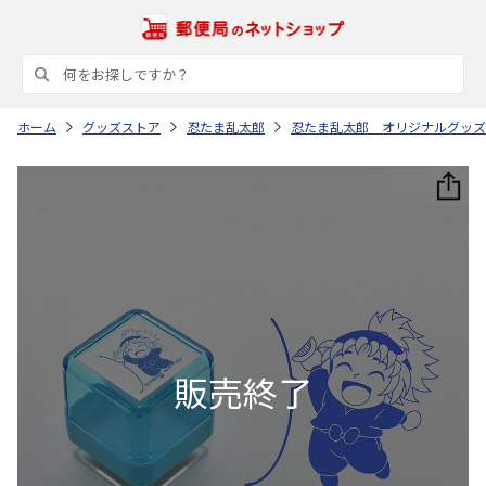
ホーム
グッズストア
忍たま乱太郎
忍たま乱太郎 オリジナルグッズ