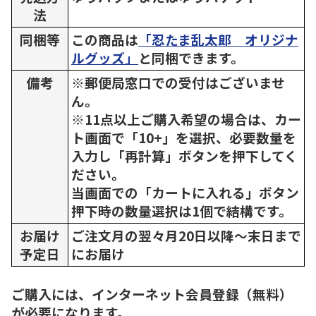
法
同梱等
この商品は
「忍たま乱太郎 オリジナ
ルグッズ」
と同梱できます。
備考
※郵便局窓口での受付はございませ
ん。
※11点以上ご購入希望の場合は、カー
ト画面で「10+」を選択、必要数量を
入力し「再計算」ボタンを押下してく
ださい。
当画面での「カートに入れる」ボタン
押下時の数量選択は1個で結構です。
お届け
ご注文月の翌々月20日以降～末日まで
予定日
にお届け
ご購入には、インターネット会員登録（無料）
が必要になります。