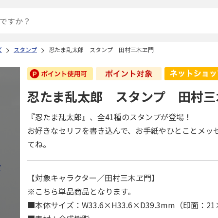
ズ
スタンプ
忍たま乱太郎 スタンプ 田村三木ヱ門
忍たま乱太郎 スタンプ 田村三
『忍たま乱太郎』、全41種のスタンプが登場！
お好きなセリフを書き込んで、お手紙やひとことメッ
てね。
【対象キャラクター／田村三木ヱ門】
※こちら単品商品となります。
■本体サイズ：W33.6×H33.6×D39.3mm（印面：2