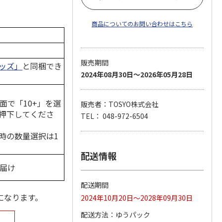
商品についてのお問い合わせはこちら
販売期間
ッズ」
と同梱でき
2024年08月30日～2026年05月28日
面で「10+」を選
販売者：TOSYO株式会社
押下してくださ
TEL： 048-972-6504
時の数量選択は1
配送情報
お届け
配送期間
になります。
2024年10月20日～2028年09月30日
配送方法
ゆうパック