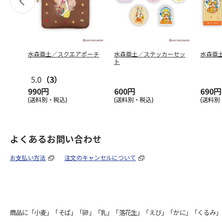
水森亜土／スクエアポーチ
水森亜土／ステッカーセッ
水森亜
ト
5.0
（3）
990円
600円
690円
(送料別・税込)
(送料別・税込)
(送料別
よくあるお問い合わせ
お支払い方法
注文のキャンセルについて
商品に「小麦」「そば」「卵」「乳」「落花生」「えび」「かに」「くるみ」