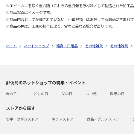
※エビ・カニを除く魚介類（これらの魚介類を原材料として製造された加工品
※商品写真はイメージです。
※商品内容として記載されていない「小道具類」はお届けする商品に含まれて
※商品の色は、印刷の都合により、実際と異なる場合があります。
ホーム
ネットショップ
雑貨・日用品
その他雑貨
その他雑貨
郵便局のネットショップの特集・イベント
母の日
こどもの日
父の日
お中元
敬老の日
ストアから探す
切手・はがきストア
ギフトストア
食品・グルメストア