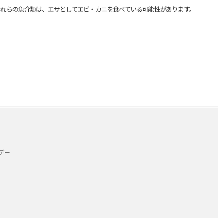
れらの魚介類は、エサとしてエビ・カニを食べている可能性があります。
デー