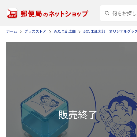
ホーム
グッズストア
忍たま乱太郎
忍たま乱太郎 オリジナルグッ