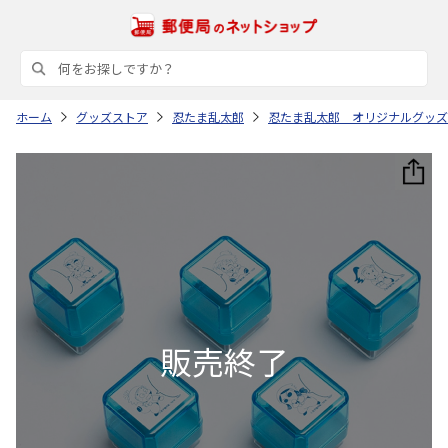
ホーム
グッズストア
忍たま乱太郎
忍たま乱太郎 オリジナルグッズ