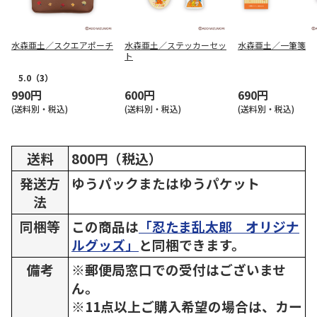
水森亜土／スクエアポーチ
水森亜土／ステッカーセッ
水森亜土／一筆箋
ト
5.0
（3）
990円
600円
690円
(送料別・税込)
(送料別・税込)
(送料別・税込)
送料
800円（税込）
発送方
ゆうパックまたはゆうパケット
法
同梱等
この商品は
「忍たま乱太郎 オリジナ
ルグッズ」
と同梱できます。
備考
※郵便局窓口での受付はございませ
ん。
※11点以上ご購入希望の場合は、カー