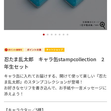
1
2
3
4
5
6
7
忍たま乱太郎 キャラ缶stampcollection 2
年生セット
キャラ缶に入れてお届けする、開けて使って楽しい『忍た
ま乱太郎』のスタンプコレクションが登場！
お好きなセリフを書き込んで、お手紙や一言メッセージに
添えよう！
【キャラクター／5種】