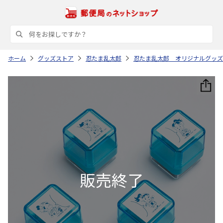
ホーム
グッズストア
忍たま乱太郎
忍たま乱太郎 オリジナルグッズ