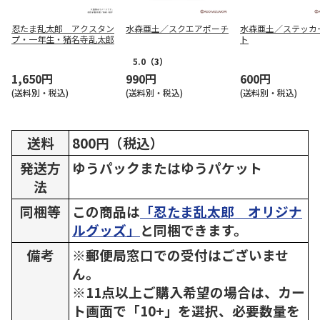
忍たま乱太郎 アクスタン
水森亜土／スクエアポーチ
水森亜土／ステッカ
プ・一年生・猪名寺乱太郎
ト
5.0
（3）
1,650円
990円
600円
(送料別・税込)
(送料別・税込)
(送料別・税込)
送料
800円（税込）
発送方
ゆうパックまたはゆうパケット
法
同梱等
この商品は
「忍たま乱太郎 オリジナ
ルグッズ」
と同梱できます。
備考
※郵便局窓口での受付はございませ
ん。
※11点以上ご購入希望の場合は、カー
ト画面で「10+」を選択、必要数量を