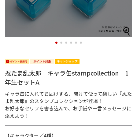
1
2
3
4
5
6
忍たま乱太郎 キャラ缶stampcollection 1
年生セットA
キャラ缶に入れてお届けする、開けて使って楽しい『忍た
ま乱太郎』のスタンプコレクションが登場！
お好きなセリフを書き込んで、お手紙や一言メッセージに
添えよう！
【キャラクター／4種】