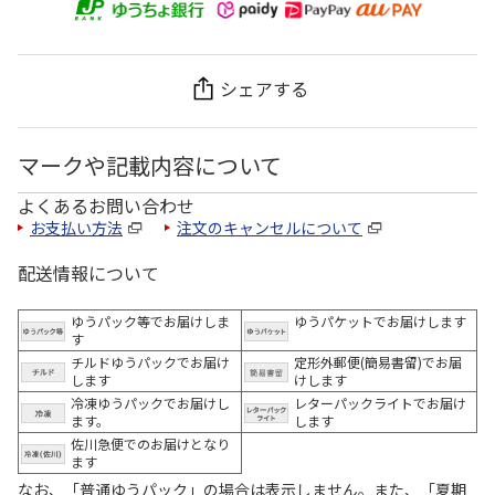
シェアする
マークや記載内容について
よくあるお問い合わせ
お支払い方法
注文のキャンセルについて
配送情報について
ゆうパック等でお届けしま
ゆうパケットでお届けします
す
チルドゆうパックでお届け
定形外郵便(簡易書留)でお届
します
けします
冷凍ゆうパックでお届けし
レターパックライトでお届け
ます。
します
佐川急便でのお届けとなり
ます
なお、「普通ゆうパック」の場合は表示しません。また、「夏期