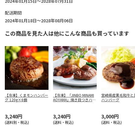
2024年01月15日～2028年07月31日
配送期間
2024年01月18日～2028年08月06日
この商品を見た人は他にこんな商品も買っています
【冷凍】くまモンハンバー
【冷凍】「JINBO MINAMI
宮崎県産黒毛和牛と
グ 120g×6個
AOYAMA」焼き目つきハン
ハンバーグ
バーグ
3,240円
3,240円
3,000円
(送料別・税込)
(送料・税込)
(送料・税込)