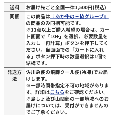
送料
お届け先ごと全国一律1,500円(税込)
同梱
この商品は
『あか牛の三協グループ』
の商品のみ同梱可能です。
※11点以上ご購入希望の場合は、カー
ト画面で「10+」を選択、必要数量を
入力し「再計算」ボタンを押下してく
ださい。当画面での「カートに入れ
る」ボタン押下時の数量選択は1個で
結構です。
発送方
佐川急便の飛脚クール便(冷凍)でお届
法
けします。
※一部時間帯指定不可の地域がありま
す。詳細は
こちら
をご確認ください。
※島しょ及び山間部の一部地域へのお
届けについては、受付ができませんの
でご了承ください。