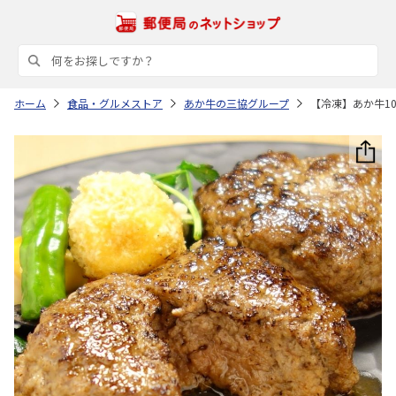
ホーム
食品・グルメストア
あか牛の三協グループ
【冷凍】あか牛10