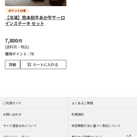
【冷凍】熊本和牛あか牛サーロ
インステーキ セット
7,800
円
(送料別・税込)
獲得ポイント :
78
詳細
カートに入れる
ご利用ガイド
よくあるご質問
お問い合わせ
利用規約
サイト運営会社について
特定商取引法に基づく表記について
プライバシーポリシー
商品のご提案はこちら