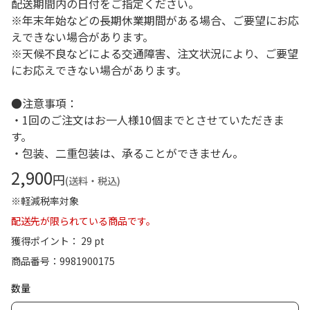
配送期間内の日付をご指定ください。
※年末年始などの長期休業期間がある場合、ご要望にお応
えできない場合があります。
※天候不良などによる交通障害、注文状況により、ご要望
にお応えできない場合があります。
●注意事項：
・1回のご注文はお一人様10個までとさせていただきま
す。
・包装、二重包装は、承ることができません。
2,900
円
(送料・税込)
※軽減税率対象
配送先が限られている商品です。
獲得ポイント： 29 pt
商品番号
9981900175
数量