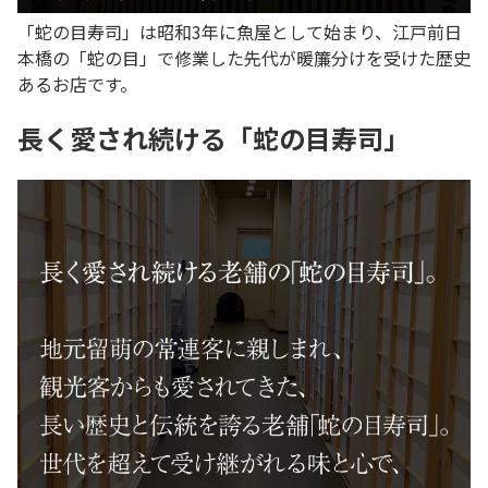
「蛇の目寿司」は昭和3年に魚屋として始まり、江戸前日
本橋の「蛇の目」で修業した先代が暖簾分けを受けた歴史
あるお店です。
長く愛され続ける「蛇の目寿司」