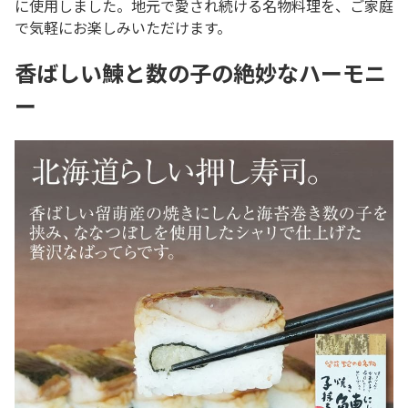
に使用しました。地元で愛され続ける名物料理を、ご家庭
で気軽にお楽しみいただけます。
香ばしい鰊と数の子の絶妙なハーモニ
ー