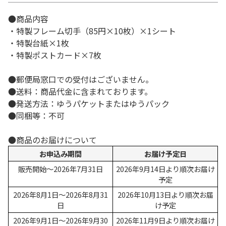
●商品内容
・特製フレーム切手（85円×10枚）×1シート
・特製台紙×1枚
・特製ポストカード×7枚
●郵便局窓口での受付はございません。
●送料：商品代金に含まれております。
●発送方法：ゆうパケットまたはゆうパック
●同梱等：不可
●商品のお届けについて
お申込み期間
お届け予定日
販売開始～2026年7月31日
2026年9月14日より順次お届け
予定
2026年8月1日～2026年8月31
2026年10月13日より順次お届
日
け予定
2026年9月1日～2026年9月30
2026年11月9日より順次お届け