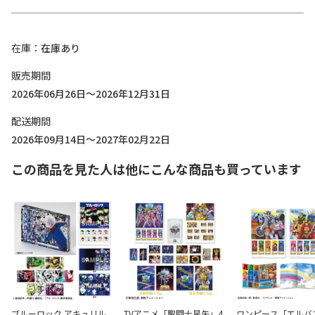
在庫
在庫あり
販売期間
2026年06月26日～2026年12月31日
配送期間
2026年09月14日～2027年02月22日
この商品を見た人は他にこんな商品も買っています
ブルーロック アキュリル
TVアニメ「聖闘士星矢」4
ワンピース「エルバ