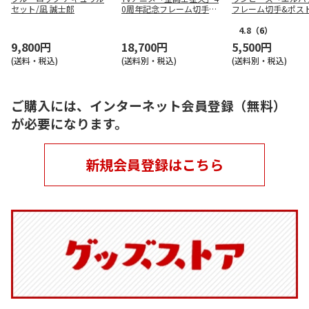
セット/凪 誠士郎
0周年記念フレーム切手セ
フレーム切手&ポス
ット（コンプリート）
ドセット
4.8
（6）
9,800円
18,700円
5,500円
(送料・税込)
(送料別・税込)
(送料別・税込)
ご購入には、インターネット会員登録（無料）
が必要になります。
新規会員登録はこちら