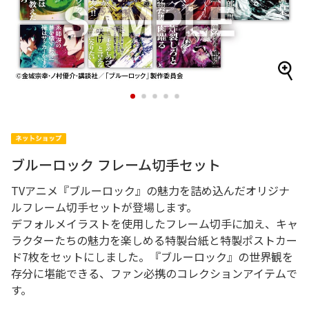
1
2
3
4
5
ブルーロック フレーム切手セット
TVアニメ『ブルーロック』の魅力を詰め込んだオリジナ
ルフレーム切手セットが登場します。
デフォルメイラストを使用したフレーム切手に加え、キャ
ラクターたちの魅力を楽しめる特製台紙と特製ポストカー
ド7枚をセットにしました。『ブルーロック』の世界観を
存分に堪能できる、ファン必携のコレクションアイテムで
す。