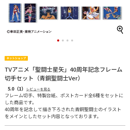
1
2
3
4
TVアニメ「聖闘士星矢」40周年記念フレーム
切手セット（青銅聖闘士Ver）
5.0
（1）
レビューを見る
フレーム切手、特製台紙、ポストカード全6種をセットに
した商品です。
40周年を記念して描き下ろされた青銅聖闘士のイラスト
をメインとしたセット内容となっております。