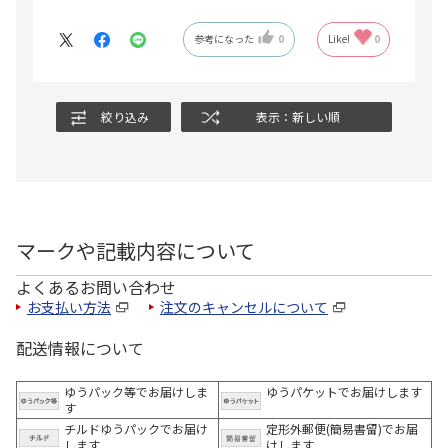
参考になった
0
Like!
0
絞り込み
表示：新しい順
マークや記載内容について
よくあるお問い合わせ
お支払い方法
注文のキャンセルについて
配送情報について
ゆうパック等でお届けしま
ゆうパケットでお届けします
す
チルドゆうパックでお届け
定形外郵便(簡易書留)でお届
します
けします