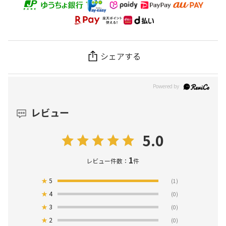
シェアする
レビュー
5.0
1
レビュー件数：
件
★
5
(1)
★
4
(0)
★
3
(0)
★
2
(0)