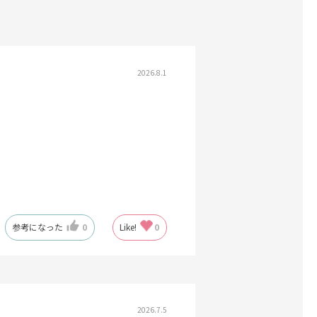
2026.8.1
参考になった
0
Like!
0
2026.7.5