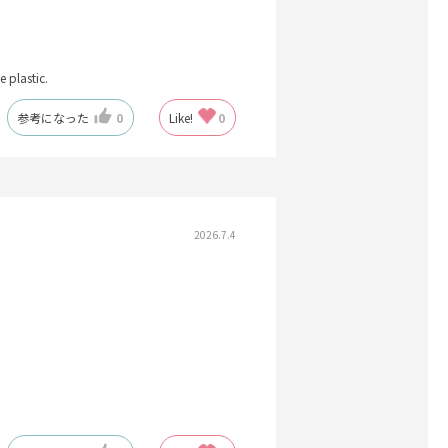
e plastic.
参考になった
0
Like!
0
2026.7.4