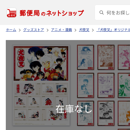
ホーム
グッズストア
アニメ・漫画
犬夜叉
「犬夜叉」オリジナ