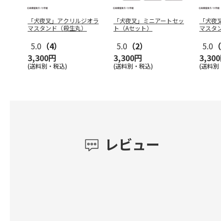
「犬夜叉」アクリルジオラ
「犬夜叉」ミニアートセッ
「犬夜
マスタンド（殺生丸）
ト（Aセット）
マスタ
5.0
（4）
5.0
（2）
5.0
（
3,300円
3,300円
3,30
(送料別・税込)
(送料別・税込)
(送料別
レビュー