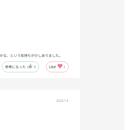
かな、という気持ちが少しありました。
参考になった
0
Like!
1
2026.7.4