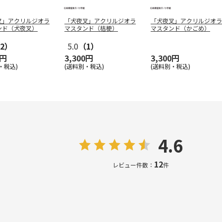
叉」アクリルジオラ
「犬夜叉」アクリルジオラ
「犬夜叉」アクリルジオラ
ンド（犬夜叉）
マスタンド（桔梗）
マスタンド（かごめ）
2）
5.0
（1）
0円
3,300円
3,300円
・税込)
(送料別・税込)
(送料別・税込)
4.6
12
レビュー件数：
件