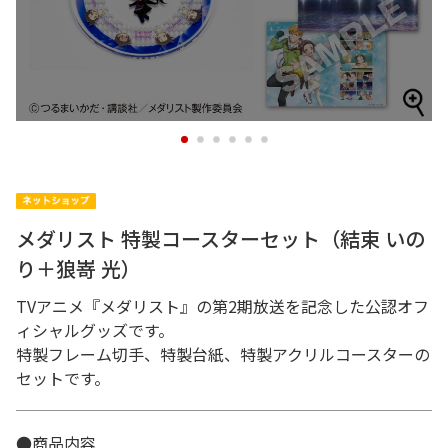
1
2
3
4
5
6
メダリスト 特製コースターセット（結束 いの
り＋狼嵜 光）
TVアニメ『メダリスト』の第2期放送を記念した公認オフ
ィシャルグッズです。
特製フレーム切手、特製台紙、特製アクリルコースターの
セットです。
●商品内容