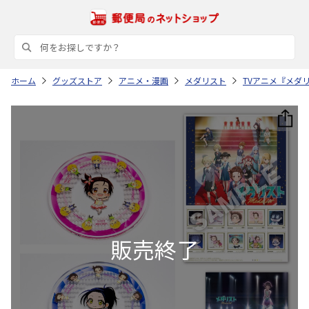
ホーム
グッズストア
アニメ・漫画
メダリスト
TVアニメ『メダ