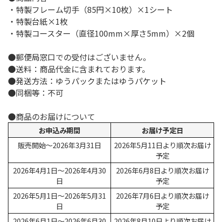
・特製フレーム切手（85円×10枚）×1シート
・特製台紙×1枚
・特製コースター（直径100mm×厚さ5mm）×2個
●郵便局窓口での受付はございません。
●送料：商品代金に含まれております。
●発送方法：ゆうパックまたはゆうパケット
●同梱等：不可
●商品のお届けについて
お申込み期間
お届け予定日
販売開始～2026年3月31日
2026年5月11日より順次お届け
予定
2026年4月1日～2026年4月30
2026年6月8日より順次お届け
日
予定
2026年5月1日～2026年5月31
2026年7月6日より順次お届け
日
予定
2026年6月1日～2026年6月30
2026年8月10日より順次お届け