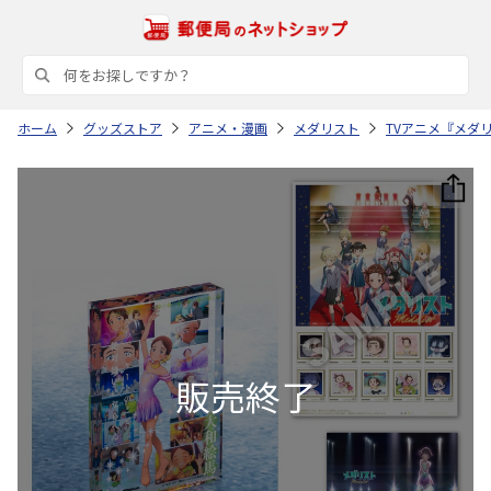
ホーム
グッズストア
アニメ・漫画
メダリスト
TVアニメ『メダ