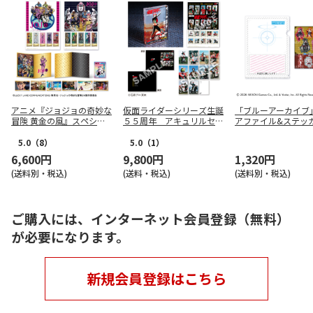
アニメ『ジョジョの奇妙な
仮面ライダーシリーズ生誕
「ブルーアーカイブ
冒険 黄金の風』スペシャ
５５周年 アキュリルセッ
アファイル&ステッ
ルフレーム切手セット
ト/仮面ライダー
ット
5.0
（8）
5.0
（1）
6,600円
9,800円
1,320円
(送料別・税込)
(送料・税込)
(送料別・税込)
ご購入には、インターネット会員登録（無料）
が必要になります。
新規会員登録はこちら