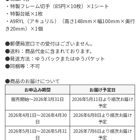
・特製フレーム切手（85円×10枚）×1シート
・特製台紙×1枚
・A9RYL（アキュリル）（高さ148mm×幅100mm×奥行
き20mm）×1個
●郵便局窓口での受付はございません。
●送料：商品代金に含まれております。
●発送方法：ゆうパックまたはゆうパケット
●同梱等：不可
●商品のお届けについて
お申込み期間
お届け予定日
販売開始～2026年3月31日
2026年5月11日より順次お届け
予定
2026年4月1日～2026年4月30
2026年6月8日より順次お届け
日
予定
2026年5月1日～2026年5月31
2026年7月6日より順次お届け
日
予定