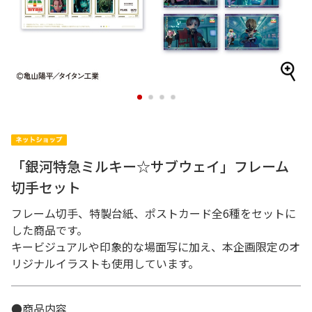
1
2
3
4
「銀河特急ミルキー☆サブウェイ」フレーム
切手セット
フレーム切手、特製台紙、ポストカード全6種をセットに
した商品です。
キービジュアルや印象的な場面写に加え、本企画限定のオ
リジナルイラストも使用しています。
●商品内容