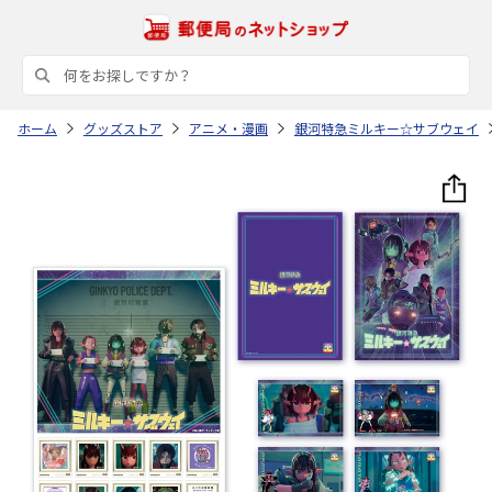
ホーム
グッズストア
アニメ・漫画
銀河特急ミルキー☆サブウェイ