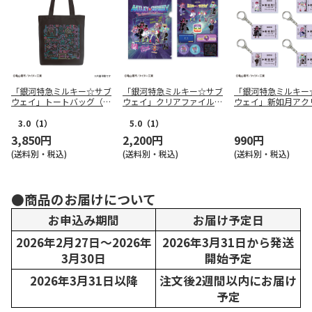
「銀河特急ミルキー☆サブ
「銀河特急ミルキー☆サブ
「銀河特急ミルキー
ウェイ」トートバッグ（B
ウェイ」クリアファイル&
ウェイ」新如月アク
LK）
ステッカー
ーホルダー（6種ト
ィング）
3.0
（1）
5.0
（1）
3,850円
2,200円
990円
(送料別・税込)
(送料別・税込)
(送料別・税込)
●商品のお届けについて
お申込み期間
お届け予定日
2026年2月27日～2026年
2026年3月31日から発送
3月30日
開始予定
2026年3月31日以降
注文後2週間以内にお届け
予定