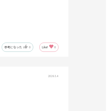
参考になった
0
Like!
0
2026.5.4