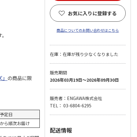
お気に入りに登録する
商品についてのお問い合わせはこちら
す。
在庫：在庫が残り少なくなりました
販売期間
ズ』
の商品に限
2026年03月19日～2026年09月30日
販売者：ENGAWA株式会社
TEL： 03-6804-6295
予定日
0日から順次お届け
配送情報