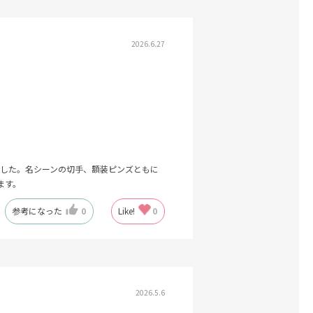
2026.6.27
した。名シーンの切手、額装ピンズともに
ます。
参考になった
0
Like!
0
2026.5.6