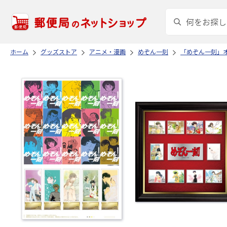
ホーム
グッズストア
アニメ・漫画
めぞん一刻
「めぞん一刻」