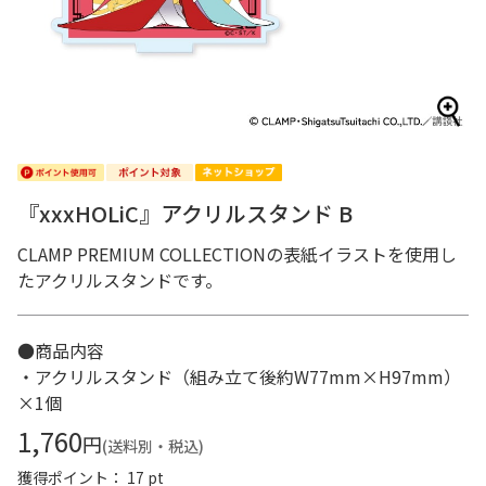
『xxxHOLiC』アクリルスタンド B
CLAMP PREMIUM COLLECTIONの表紙イラストを使用し
たアクリルスタンドです。
●商品内容
・アクリルスタンド（組み立て後約W77mm×H97mm）
×1個
1,760
円
(送料別・税込)
獲得ポイント： 17 pt