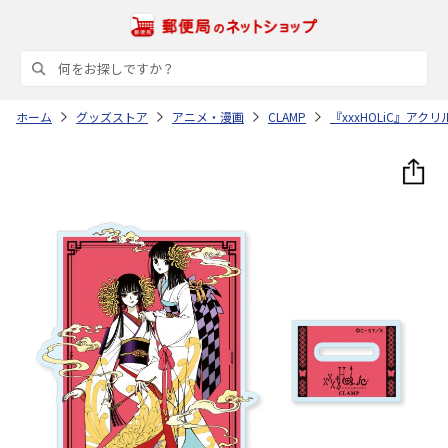
ホーム
グッズストア
アニメ・漫画
CLAMP
『xxxHOLiC』アク