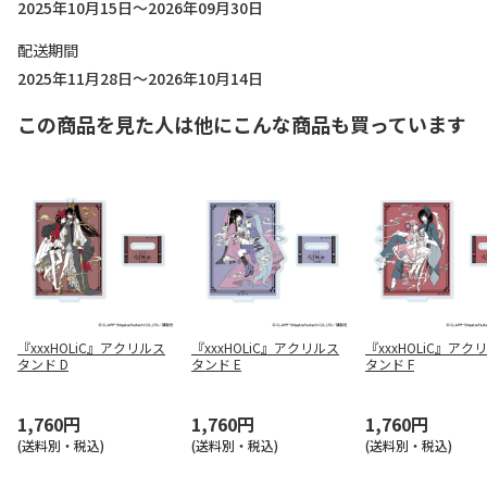
2025年10月15日～2026年09月30日
配送期間
2025年11月28日～2026年10月14日
この商品を見た人は他にこんな商品も買っています
『xxxHOLiC』アクリルス
『xxxHOLiC』アクリルス
『xxxHOLiC』アク
タンド D
タンド E
タンド F
1,760円
1,760円
1,760円
(送料別・税込)
(送料別・税込)
(送料別・税込)