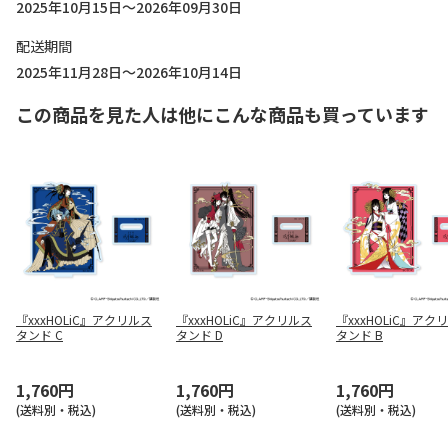
2025年10月15日～2026年09月30日
配送期間
2025年11月28日～2026年10月14日
この商品を見た人は他にこんな商品も買っています
『xxxHOLiC』アクリルス
『xxxHOLiC』アクリルス
『xxxHOLiC』アク
タンド C
タンド D
タンド B
1,760円
1,760円
1,760円
(送料別・税込)
(送料別・税込)
(送料別・税込)