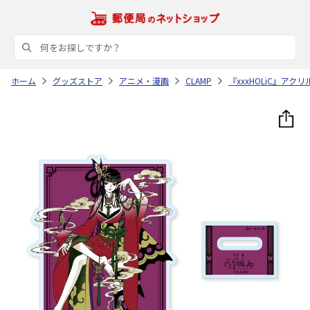
ホーム
グッズストア
アニメ・漫画
CLAMP
『xxxHOLiC』アク