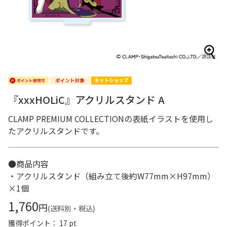
『xxxHOLiC』アクリルスタンド A
CLAMP PREMIUM COLLECTIONの表紙イラストを使用し
たアクリルスタンドです。
●商品内容
・アクリルスタンド（組み立て後約W77mm×H97mm）
×1個
1,760
円
(送料別・税込)
獲得ポイント： 17 pt