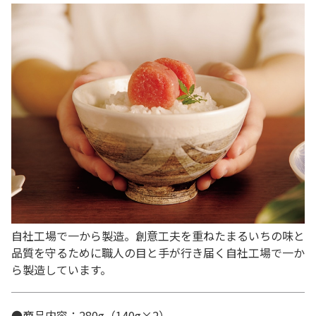
自社工場で一から製造。創意工夫を重ねたまるいちの味と
品質を守るために職人の目と手が行き届く自社工場で一か
ら製造しています。
●商品内容：280g（140g×2）