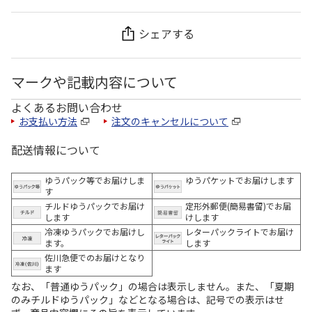
シェアする
マークや記載内容について
よくあるお問い合わせ
お支払い方法
注文のキャンセルについて
配送情報について
ゆうパック等でお届けしま
ゆうパケットでお届けします
す
チルドゆうパックでお届け
定形外郵便(簡易書留)でお届
します
けします
冷凍ゆうパックでお届けし
レターパックライトでお届け
ます。
します
佐川急便でのお届けとなり
ます
なお、「普通ゆうパック」の場合は表示しません。また、「夏期
のみチルドゆうパック」などとなる場合は、記号での表示はせ