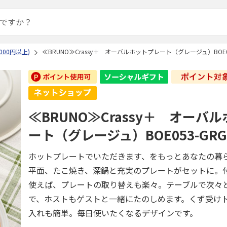
000円以上)
≪BRUNO≫Crassy＋ オーバルホットプレート（グレージュ）BOE0
≪BRUNO≫Crassy＋ オーバ
ート（グレージュ）BOE053-GR
ホットプレートでいただきます、をもっとあなたの暮
平面、たこ焼き、深鍋と充実のプレートがセットに。
使えば、プレートの取り替えも楽々。テーブルで次々
で、ホストもゲストと一緒にたのしめます。くず受け
入れも簡単。毎日使いたくなるデザインです。