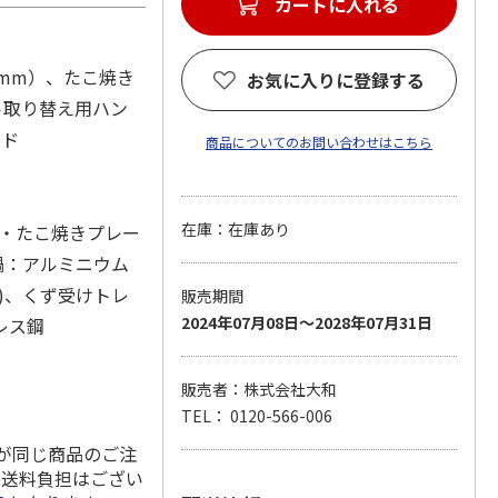
カートに入れる
3mm）、たこ焼き
お気に入りに登録する
ート取り替え用ハン
ード
商品についてのお問い合わせはこちら
在庫：在庫あり
ト・たこ焼きプレー
鍋：アルミニウム
)、くず受けトレ
販売期間
2024年07月08日～2028年07月31日
レス鋼
販売者：株式会社大和
TEL： 0120-566-006
料が同じ商品のご注
の送料負担はござい