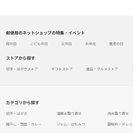
郵便局のネットショップの特集・イベント
母の日
こどもの日
父の日
お中元
敬老の日
ストアから探す
切手・はがきストア
ギフトストア
食品・グルメストア
カテゴリから探す
切手・はがき
海鮮お取り寄せ
肉お取り寄せ
梅干し・惣菜・カレー
ジャム・はちみつ
調味料・ドレッ