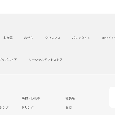
お歳暮
おせち
クリスマス
バレンタイン
ホワイト
グッズストア
ソーシャルギフトストア
果物・野菜等
乳製品
シング
ドリンク
お酒