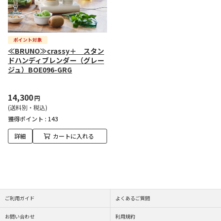
≪BRUNO≫crassy＋ スタン
ドハンディブレンダー（グレー
ジュ）BOE096-GRG
14,300
円
(送料別・税込)
獲得ポイント :
143
詳細
カートに入れる
ご利用ガイド
よくあるご質問
お問い合わせ
利用規約