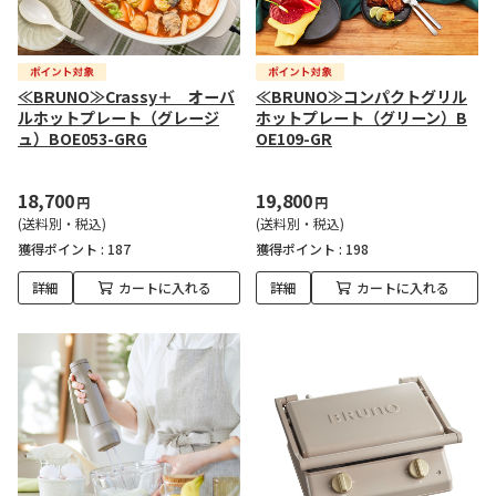
≪BRUNO≫Crassy＋ オーバ
≪BRUNO≫コンパクトグリル
ルホットプレート（グレージ
ホットプレート（グリーン）B
ュ）BOE053-GRG
OE109-GR
18,700
19,800
円
円
(送料別・税込)
(送料別・税込)
獲得ポイント :
187
獲得ポイント :
198
詳細
カートに入れる
詳細
カートに入れる