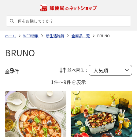
ホーム
WEB特集
新生活雑貨
全商品一覧
BRUNO
BRUNO
9
並べ替え：
全
件
1件～9件を表示