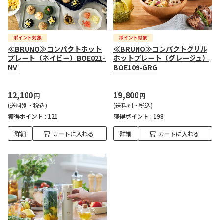
≪BRUNO≫コンパクトホット
≪BRUNO≫コンパクトグリル
プレート（ネイビー）BOE021-
ホットプレート（グレージュ）
NV
BOE109-GRG
12,100
19,800
円
円
(送料別・税込)
(送料別・税込)
獲得ポイント :
121
獲得ポイント :
198
詳細
カートに入れる
詳細
カートに入れる