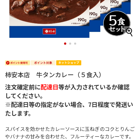
1
2
3
柿安本店 牛タンカレー（５食入）
注文確定前に
配達日
等が入力されているか確認
してください。
※配達日等の指定がない場合、7日程度で発送い
たします。
スパイスを効かせたカレーソースに玉ねぎのコクとりんご
やバナナの甘みを合わせた、フルーティーなカレーです。