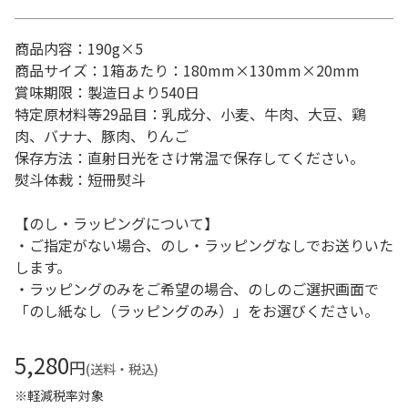
商品内容：190g×5
商品サイズ：1箱あたり：180mm×130mm×20mm
賞味期限：製造日より540日
特定原材料等29品目：乳成分、小麦、牛肉、大豆、鶏
肉、バナナ、豚肉、りんご
保存方法：直射日光をさけ常温で保存してください。
熨斗体裁：短冊熨斗
【のし・ラッピングについて】
・ご指定がない場合、のし・ラッピングなしでお送りいた
します。
・ラッピングのみをご希望の場合、のしのご選択画面で
「のし紙なし（ラッピングのみ）」をお選びください。
5,280
円
(送料・税込)
※軽減税率対象