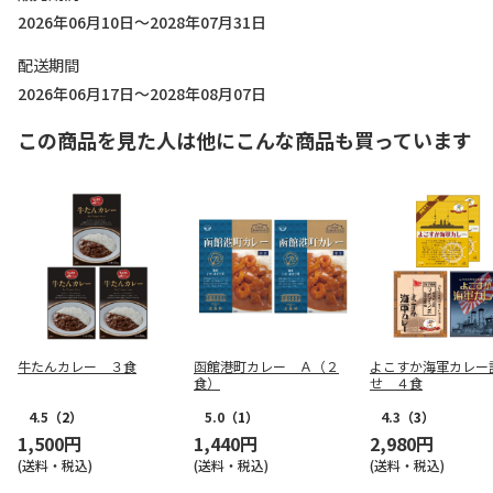
2026年06月10日～2028年07月31日
配送期間
2026年06月17日～2028年08月07日
この商品を見た人は他にこんな商品も買っています
牛たんカレー ３食
函館港町カレー Ａ（２
よこすか海軍カレー
食）
せ ４食
4.5
（2）
5.0
（1）
4.3
（3）
1,500円
1,440円
2,980円
(送料・税込)
(送料・税込)
(送料・税込)