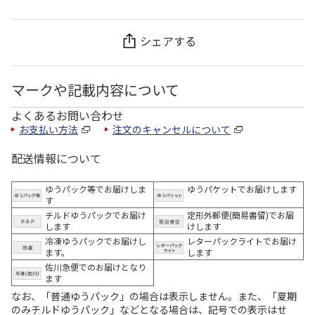
シェアする
マークや記載内容について
よくあるお問い合わせ
お支払い方法
注文のキャンセルについて
配送情報について
ゆうパック等でお届けしま
ゆうパケットでお届けします
す
チルドゆうパックでお届け
定形外郵便(簡易書留)でお届
します
けします
冷凍ゆうパックでお届けし
レターパックライトでお届け
ます。
します
佐川急便でのお届けとなり
ます
なお、「普通ゆうパック」の場合は表示しません。また、「夏期
のみチルドゆうパック」などとなる場合は、記号での表示はせ