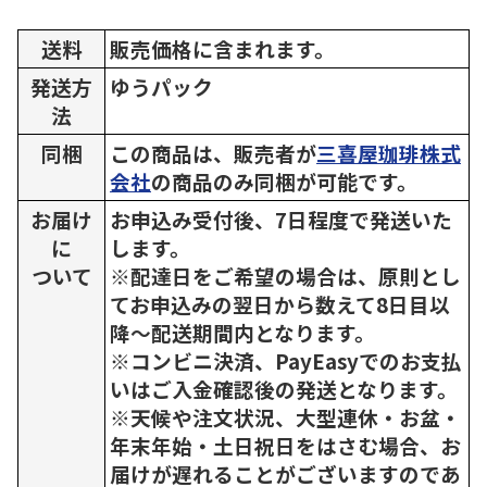
送料
販売価格に含まれます。
発送方
ゆうパック
法
同梱
この商品は、販売者が
三喜屋珈琲株式
会社
の商品のみ同梱が可能です。
お届け
お申込み受付後、7日程度で発送いた
に
します。
ついて
※配達日をご希望の場合は、原則とし
てお申込みの翌日から数えて8日目以
降～配送期間内となります。
※コンビニ決済、PayEasyでのお支払
いはご入金確認後の発送となります。
※天候や注文状況、大型連休・お盆・
年末年始・土日祝日をはさむ場合、お
届けが遅れることがございますのであ