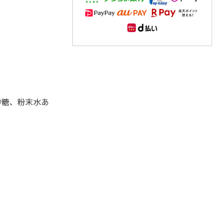
砂糖、粉末水あ