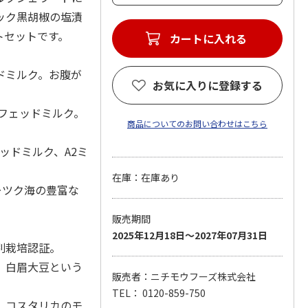
ック黒胡椒の塩漬
トセットです。
カートに入れる
ドミルク。お腹が
お気に入りに登録する
スフェッドミルク。
商品についてのお問い合わせはこちら
ェッドミルク、A2ミ
在庫：在庫あり
ホーツク海の豊富な
販売期間
2025年12月18日～2027年07月31日
別栽培認証。
。白眉大豆という
販売者：ニチモウフーズ株式会社
TEL： 0120-859-750
。コスタリカのモ