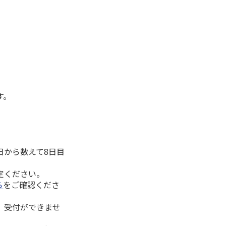
す。
日から数えて8日目
定ください。
ら
をご確認くださ
、受付ができませ