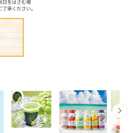
祝日をはさむ場
ご了承ください。