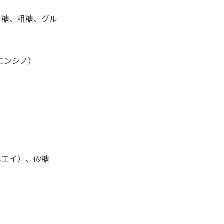
ー糖、粗糖、グル
エンシノ）
ホエイ）、砂糖