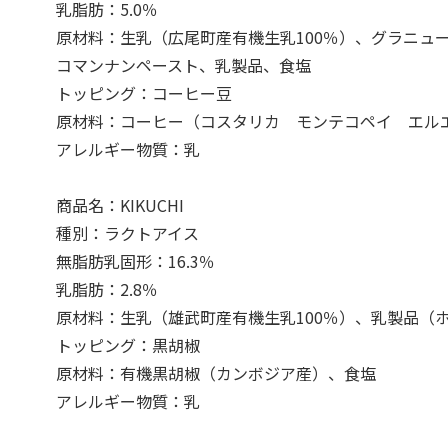
乳脂肪：5.0％
原材料：生乳（広尾町産有機生乳100％）、グラニュ
コマンナンペースト、乳製品、食塩
トッピング：コーヒー豆
原材料：コーヒー（コスタリカ モンテコペイ エル
アレルギー物質：乳
商品名：KIKUCHI
種別：ラクトアイス
無脂肪乳固形：16.3％
乳脂肪：2.8％
原材料：生乳（雄武町産有機生乳100％）、乳製品（
トッピング：黒胡椒
原材料：有機黒胡椒（カンボジア産）、食塩
アレルギー物質：乳