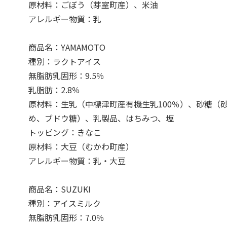
原材料：ごぼう（芽室町産）、米油
アレルギー物質：乳
商品名：YAMAMOTO
種別：ラクトアイス
無脂肪乳固形：9.5％
乳脂肪：2.8％
原材料：生乳（中標津町産有機生乳100％）、砂糖（
め、ブドウ糖）、乳製品、はちみつ、塩
トッピング：きなこ
原材料：大豆（むかわ町産）
アレルギー物質：乳・大豆
商品名：SUZUKI
種別：アイスミルク
無脂肪乳固形：7.0％