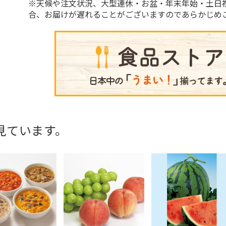
※天候や注文状況、大型連休・お盆・年末年始・土日
合、お届けが遅れることがございますのであらかじめ
見ています。