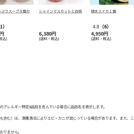
っぷりスープ８個セ
シャインマスカットと白桃
植木スイカ１個
1）
4.8
（6）
0円
6,380円
4,950円
税込)
(送料・税込)
(送料・税込)
のアレルギー特定8品目を含んでいる場合に品目名を表示します。
も含む）は、漁獲漁法によりエビ・カニが混じっている場合があります。また、こ
おりません。