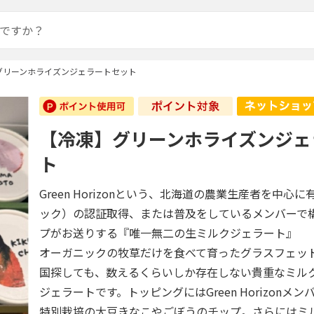
グリーンホライズンジェラートセット
【冷凍】グリーンホライズンジェ
ト
Green Horizonという、北海道の農業生産者を中心に
ック）の認証取得、または普及をしているメンバーで
プがお送りする『唯一無二の生ミルクジェラート』
オーガニックの牧草だけを食べて育ったグラスフェッ
国探しても、数えるくらいしか存在しない貴重なミル
ジェラートです。トッピングにはGreen Horizonメ
特別栽培の大豆きなこやごぼうのチップ。さらにはミ