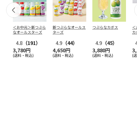
＜お中元＞新つぶら
新つぶらなオールス
つぶらなカボス
＜
なオールスターズ
ターズ
カ
4.8
（191）
4.9
（44）
4.9
（45）
3,780円
4,650円
3,880円
3
(送料・税込)
(送料・税込)
(送料・税込)
(