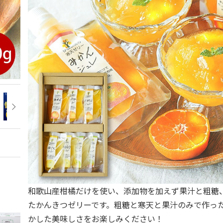
和歌山産柑橘だけを使い、添加物を加えず果汁と粗糖
たかんきつゼリーです。粗糖と寒天と果汁のみで作っ
かした美味しさをお楽しみください！