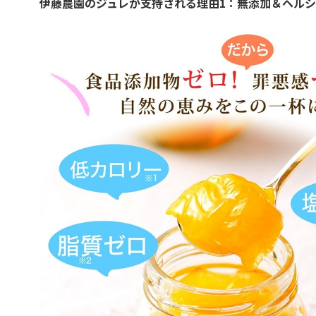
伊藤農園のジュレが支持される理由1：無添加＆ヘル