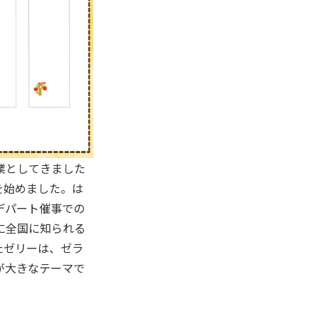
業としてきました
を始めました。は
デパート催事での
に全国に知られる
たゼリーは、ゼラ
が大きなテーマで