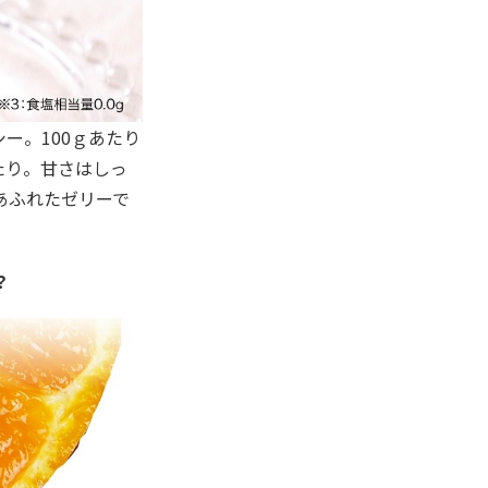
ー。100ｇあたり
たり。甘さはしっ
あふれたゼリーで
？