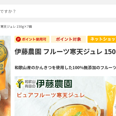
寒天ジュレ 150g×7個
伊藤農園 フルーツ寒天ジュレ 150
和歌山産のかんきつを使用した100％無添加のフルー