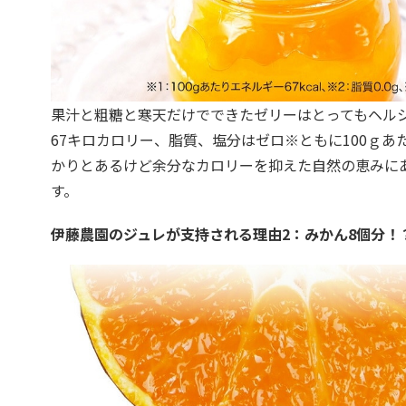
果汁と粗糖と寒天だけでできたゼリーはとってもヘルシ
67キロカロリー、脂質、塩分はゼロ※ともに100ｇあ
かりとあるけど余分なカロリーを抑えた自然の恵みに
す。
伊藤農園のジュレが支持される理由2：みかん8個分！