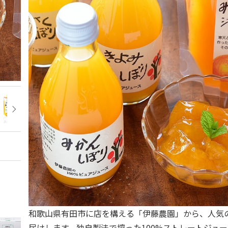
和歌山県有田市に店を構える「伊藤農園」から、人気
届けします。独自製法で搾った100%ストレートジュ