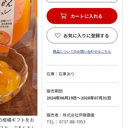
カートに入れる
お気に入りに登録する
商品についてのお問い合わせはこちら
在庫：在庫あり
販売期間
2024年06月19日～2028年07月31日
販売者：株式会社伊藤農園
の柑橘ギフトをお
TEL： 0737-88-7053
ースと、ぷるんとし