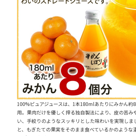
100%ピュアジュースは、1本180mlあたりにみかん
用。果肉だけを優しく搾る独自製法により、皮の苦み
い、手絞りのようなスッキリとした味わいを実現しま
と、もぎたての果実をそのまま食べているかのような