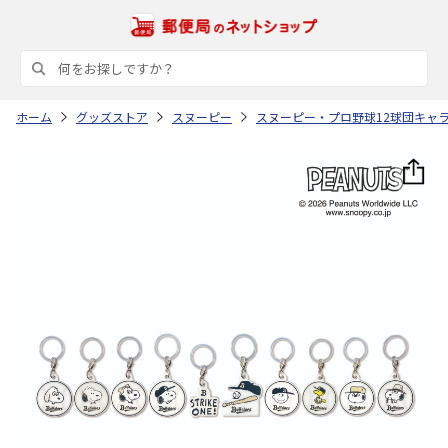
ホーム
グッズストア
スヌーピー
スヌーピー・プロ野球12球団キャ