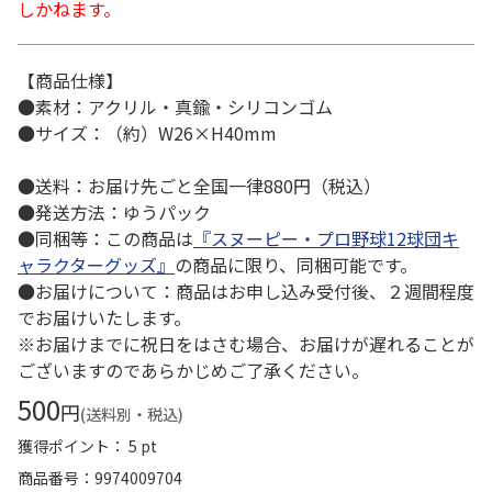
しかねます。
【商品仕様】
●素材：アクリル・真鍮・シリコンゴム
●サイズ：（約）W26×H40mm
●送料：お届け先ごと全国一律880円（税込）
●発送方法：ゆうパック
●同梱等：この商品は
『スヌーピー・プロ野球12球団キ
ャラクターグッズ』
の商品に限り、同梱可能です。
●お届けについて：商品はお申し込み受付後、２週間程度
でお届けいたします。
※お届けまでに祝日をはさむ場合、お届けが遅れることが
ございますのであらかじめご了承ください。
500
円
(送料別・税込)
獲得ポイント： 5 pt
商品番号
9974009704