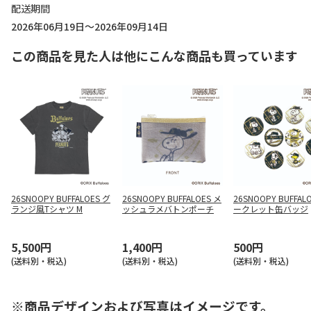
配送期間
2026年06月19日～2026年09月14日
この商品を見た人は他にこんな商品も買っています
26SNOOPY BUFFALOES グ
26SNOOPY BUFFALOES メ
26SNOOPY BUFFAL
ランジ風Tシャツ M
ッシュラメバトンポーチ
ークレット缶バッジ
5,500円
1,400円
500円
(送料別・税込)
(送料別・税込)
(送料別・税込)
※商品デザインおよび写真はイメージです。