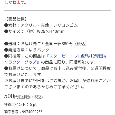
しかねます。
【商品仕様】
●素材：アクリル・真鍮・シリコンゴム
●サイズ：（約）W26×H40mm
●送料：お届け先ごと全国一律880円（税込）
●発送方法：ゆうパック
●同梱等：この商品は
『スヌーピー・プロ野球12球団キ
ャラクターグッズ』
の商品に限り、同梱可能です。
●お届けについて：商品はお申し込み受付後、２週間程度
でお届けいたします。
※お届けまでに祝日をはさむ場合、お届けが遅れることが
ございますのであらかじめご了承ください。
500
円
(送料別・税込)
獲得ポイント： 5 pt
商品番号
9974009266