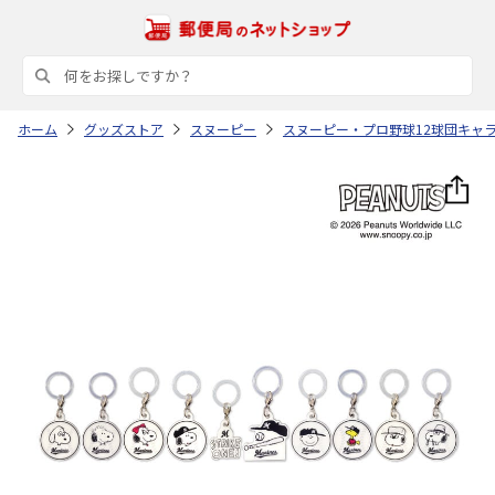
ホーム
グッズストア
スヌーピー
スヌーピー・プロ野球12球団キャ