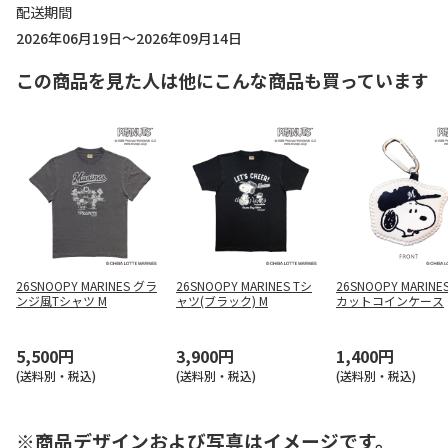
配送期間
2026年06月19日～2026年09月14日
この商品を見た人は他にこんな商品も買っています
26SNOOPY MARINES グラ
26SNOOPY MARINES Tシ
26SNOOPY MARINE
ンジ風Tシャツ M
ャツ(ブラック) M
カットコインケース
5,500円
3,900円
1,400円
(送料別・税込)
(送料別・税込)
(送料別・税込)
※商品デザインおよび写真はイメージです。