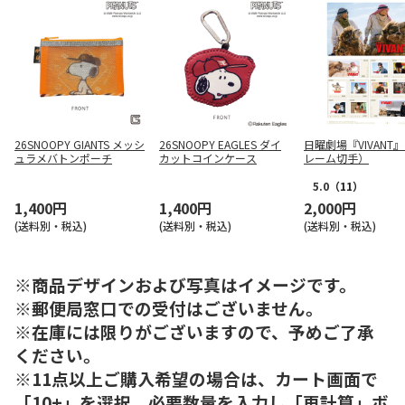
26SNOOPY GIANTS メッシ
26SNOOPY EAGLES ダイ
日曜劇場『VIVANT
ュラメバトンポーチ
カットコインケース
レーム切手）
5.0
（11）
1,400円
1,400円
2,000円
(送料別・税込)
(送料別・税込)
(送料別・税込)
※商品デザインおよび写真はイメージです。
※郵便局窓口での受付はございません。
※在庫には限りがございますので、予めご了承
ください。
※11点以上ご購入希望の場合は、カート画面で
「10+」を選択、必要数量を入力し「再計算」ボ