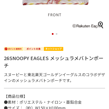
1
2
26SNOOPY EAGLES メッシュラメバトンポー
チ
スヌーピーと東北楽天ゴールデンイーグルスのコラボデザ
インのメッシュラメバトンポーチです。
【商品仕様】
●素材：ポリエステル・ナイロン・亜鉛合金
●サイズ：（約）W150×H100mm