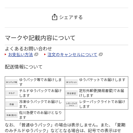
シェアする
マークや記載内容について
よくあるお問い合わせ
お支払い方法
注文のキャンセルについて
配送情報について
ゆうパック等でお届けしま
ゆうパケットでお届けします
す
チルドゆうパックでお届け
定形外郵便(簡易書留)でお届
します
けします
冷凍ゆうパックでお届けし
レターパックライトでお届け
ます。
します
佐川急便でのお届けとなり
ます
なお、「普通ゆうパック」の場合は表示しません。また、「夏期
のみチルドゆうパック」などとなる場合は、記号での表示はせ