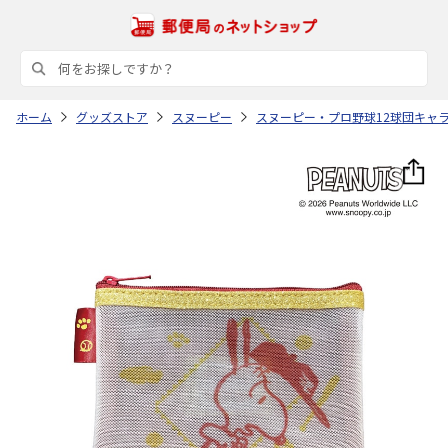
ホーム
グッズストア
スヌーピー
スヌーピー・プロ野球12球団キャ