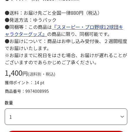
●送料：お届け先ごと全国一律880円（税込）
●発送方法：ゆうパック
●同梱等：この商品は
『スヌーピー・プロ野球12球団キ
ャラクターグッズ』
の商品に限り、同梱可能です。
●お届けについて：商品はお申し込み受付後、２週間程度
でお届けいたします。
※お届けまでに祝日をはさむ場合、お届けが遅れることが
ございますのであらかじめご了承ください。
1,400
円
(送料別・税込)
獲得ポイント： 14 pt
商品番号
9974008995
数量
1