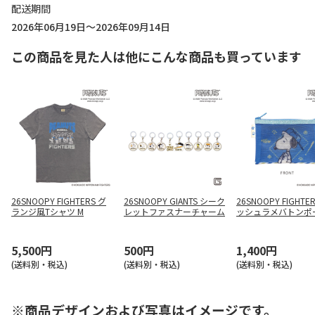
配送期間
2026年06月19日～2026年09月14日
この商品を見た人は他にこんな商品も買っています
26SNOOPY FIGHTERS グ
26SNOOPY GIANTS シーク
26SNOOPY FIGHTE
ランジ風Tシャツ M
レットファスナーチャーム
ッシュラメバトンポ
5,500円
500円
1,400円
(送料別・税込)
(送料別・税込)
(送料別・税込)
※商品デザインおよび写真はイメージです。