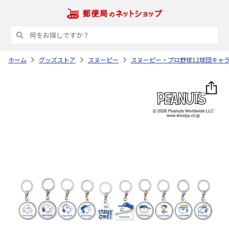
ホーム
グッズストア
スヌーピー
スヌーピー・プロ野球12球団キャ