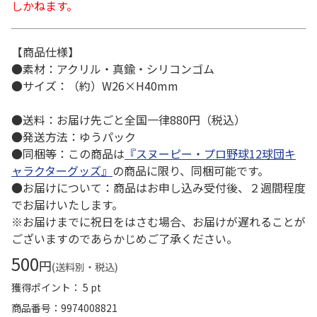
しかねます。
【商品仕様】
●素材：アクリル・真鍮・シリコンゴム
●サイズ：（約）W26×H40mm
●送料：お届け先ごと全国一律880円（税込）
●発送方法：ゆうパック
●同梱等：この商品は
『スヌーピー・プロ野球12球団キ
ャラクターグッズ』
の商品に限り、同梱可能です。
●お届けについて：商品はお申し込み受付後、２週間程度
でお届けいたします。
※お届けまでに祝日をはさむ場合、お届けが遅れることが
ございますのであらかじめご了承ください。
500
円
(送料別・税込)
獲得ポイント： 5 pt
商品番号
9974008821