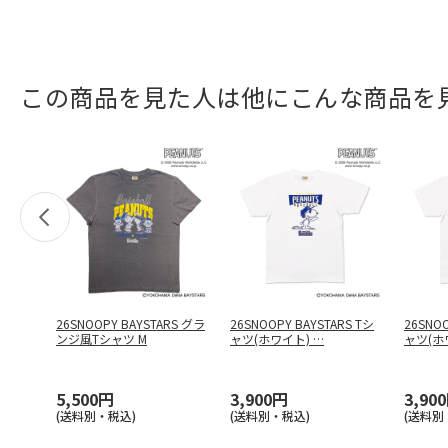
この商品を見た人は他にこんな商品を
26SNOOPY BAYSTARS グラ
26SNOOPY BAYSTARS Tシ
26SNOO
ンジ風Tシャツ M
ャツ(ホワイト)
…
ャツ(ホ
5,500円
3,900円
3,90
(送料別・税込)
(送料別・税込)
(送料別