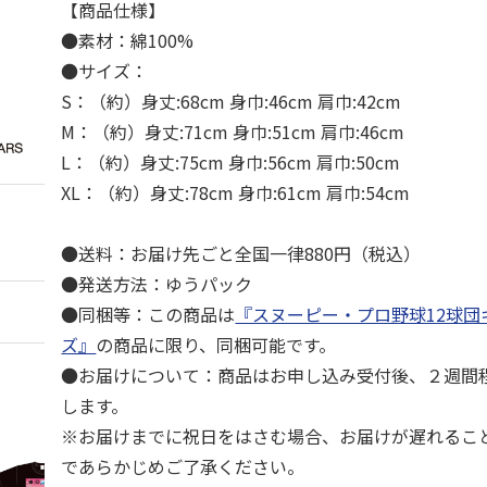
【商品仕様】
●素材：綿100%
●サイズ：
S：（約）身丈:68cm 身巾:46cm 肩巾:42cm
M：（約）身丈:71cm 身巾:51cm 肩巾:46cm
L：（約）身丈:75cm 身巾:56cm 肩巾:50cm
XL：（約）身丈:78cm 身巾:61cm 肩巾:54cm
●送料：お届け先ごと全国一律880円（税込）
●発送方法：ゆうパック
●同梱等：この商品は
『スヌーピー・プロ野球12球団
ズ』
の商品に限り、同梱可能です。
●お届けについて：商品はお申し込み受付後、２週間
します。
※お届けまでに祝日をはさむ場合、お届けが遅れるこ
であらかじめご了承ください。