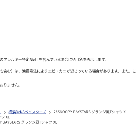
のアレルギー特定8品目を含んでいる場合に品目名を表示します。
も含む）は、漁獲漁法によりエビ・カニが混じっている場合があります。また、こ
おりません。
）
横浜DeNAベイスターズ
26SNOOPY BAYSTARS グランジ風Tシャツ XL
ツ XL
PY BAYSTARS グランジ風Tシャツ XL