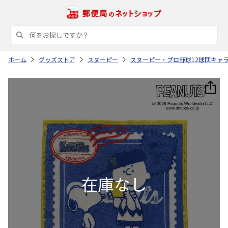
ホーム
グッズストア
スヌーピー
スヌーピー・プロ野球12球団キャ