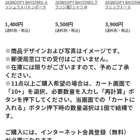
26SNOOPY BAYSTARS メ
26SNOOPY BAYSTARS グ
26SNOOPY BAYSTA
ッシュラメバトンポーチ
ランジ風Tシャツ M
クニックトート
1,400円
5,500円
3,900円
(送料別・税込)
(送料別・税込)
(送料別・税込)
※商品デザインおよび写真はイメージです。
※郵便局窓口での受付はございません。
※在庫には限りがございますので、予めご了承
ください。
※11点以上ご購入希望の場合は、カート画面で
「10+」を選択、必要数量を入力し「再計算」ボ
タンを押下してください。当画面での「カートに
入れる」ボタン押下時の数量選択は1個で結構で
す。
ご購入には、インターネット会員登録（無料）
が必要になります。