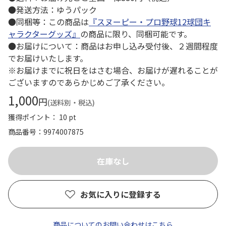
●発送方法：ゆうパック
●同梱等：この商品は
『スヌーピー・プロ野球12球団キ
ャラクターグッズ』
の商品に限り、同梱可能です。
●お届けについて：商品はお申し込み受付後、２週間程度
でお届けいたします。
※お届けまでに祝日をはさむ場合、お届けが遅れることが
ございますのであらかじめご了承ください。
1,000
円
(送料別・税込)
獲得ポイント： 10 pt
商品番号
9974007875
お気に入りに登録する
商品についてのお問い合わせはこちら