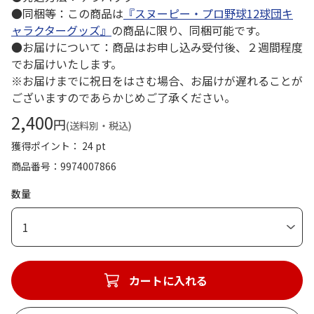
●同梱等：この商品は
『スヌーピー・プロ野球12球団キ
ャラクターグッズ』
の商品に限り、同梱可能です。
●お届けについて：商品はお申し込み受付後、２週間程度
でお届けいたします。
※お届けまでに祝日をはさむ場合、お届けが遅れることが
ございますのであらかじめご了承ください。
2,400
円
(送料別・税込)
獲得ポイント： 24 pt
商品番号
9974007866
数量
1
カートに入れる