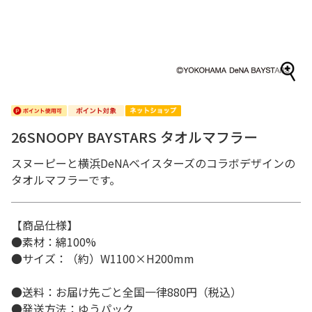
26SNOOPY BAYSTARS タオルマフラー
スヌーピーと横浜DeNAベイスターズのコラボデザインの
タオルマフラーです。
【商品仕様】
●素材：綿100%
●サイズ：（約）W1100×H200mm
●送料：お届け先ごと全国一律880円（税込）
●発送方法：ゆうパック