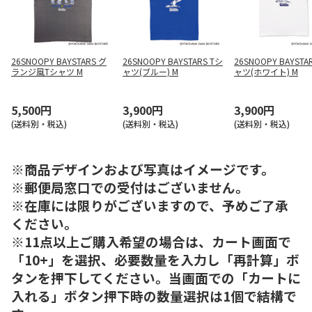
26SNOOPY BAYSTARS グ
26SNOOPY BAYSTARS Tシ
26SNOOPY BAYSTA
ランジ風Tシャツ M
ャツ(ブルー) M
ャツ(ホワイト) M
5,500円
3,900円
3,900円
(送料別・税込)
(送料別・税込)
(送料別・税込)
※商品デザインおよび写真はイメージです。
※郵便局窓口での受付はございません。
※在庫には限りがございますので、予めご了承
ください。
※11点以上ご購入希望の場合は、カート画面で
「10+」を選択、必要数量を入力し「再計算」ボ
タンを押下してください。当画面での「カートに
入れる」ボタン押下時の数量選択は1個で結構で