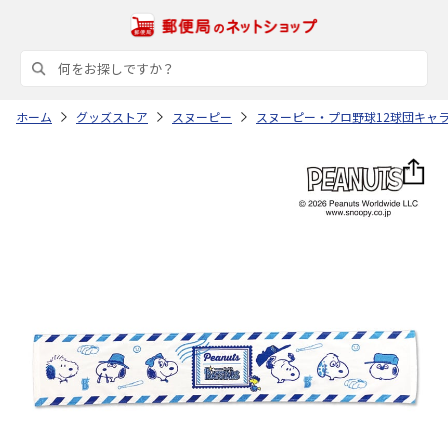
ホーム
グッズストア
スヌーピー
スヌーピー・プロ野球12球団キャ