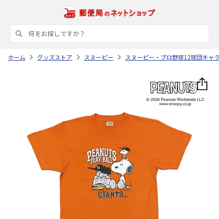
ホーム
グッズストア
スヌーピー
スヌーピー・プロ野球12球団キャ