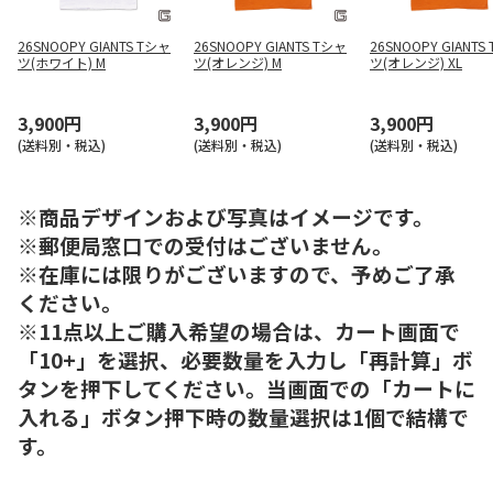
26SNOOPY GIANTS Tシャ
26SNOOPY GIANTS Tシャ
26SNOOPY GIANTS
ツ(ホワイト) M
ツ(オレンジ) M
ツ(オレンジ) XL
3,900円
3,900円
3,900円
(送料別・税込)
(送料別・税込)
(送料別・税込)
※商品デザインおよび写真はイメージです。
※郵便局窓口での受付はございません。
※在庫には限りがございますので、予めご了承
ください。
※11点以上ご購入希望の場合は、カート画面で
「10+」を選択、必要数量を入力し「再計算」ボ
タンを押下してください。当画面での「カートに
入れる」ボタン押下時の数量選択は1個で結構で
す。