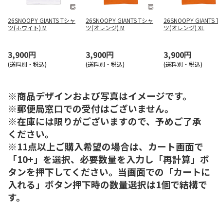
26SNOOPY GIANTS Tシャ
26SNOOPY GIANTS Tシャ
26SNOOPY GIANTS
ツ(ホワイト) M
ツ(オレンジ) M
ツ(オレンジ) XL
3,900円
3,900円
3,900円
(送料別・税込)
(送料別・税込)
(送料別・税込)
※商品デザインおよび写真はイメージです。
※郵便局窓口での受付はございません。
※在庫には限りがございますので、予めご了承
ください。
※11点以上ご購入希望の場合は、カート画面で
「10+」を選択、必要数量を入力し「再計算」ボ
タンを押下してください。当画面での「カートに
入れる」ボタン押下時の数量選択は1個で結構で
す。