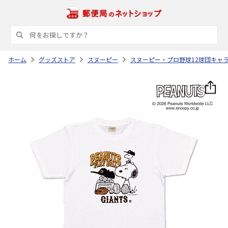
ホーム
グッズストア
スヌーピー
スヌーピー・プロ野球12球団キャ