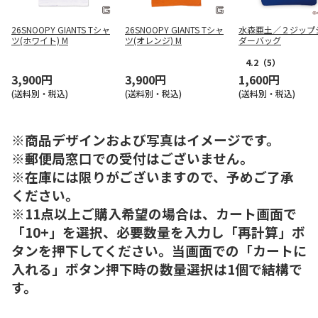
26SNOOPY GIANTS Tシャ
26SNOOPY GIANTS Tシャ
水森亜土／２ジップ
ツ(ホワイト) M
ツ(オレンジ) M
ダーバッグ
4.2
（5）
3,900円
3,900円
1,600円
(送料別・税込)
(送料別・税込)
(送料別・税込)
※商品デザインおよび写真はイメージです。
※郵便局窓口での受付はございません。
※在庫には限りがございますので、予めご了承
ください。
※11点以上ご購入希望の場合は、カート画面で
「10+」を選択、必要数量を入力し「再計算」ボ
タンを押下してください。当画面での「カートに
入れる」ボタン押下時の数量選択は1個で結構で
す。