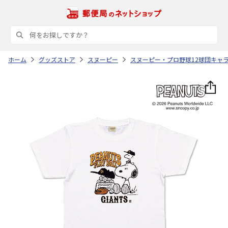
ホーム
グッズストア
スヌーピー
スヌーピー・プロ野球12球団キャ