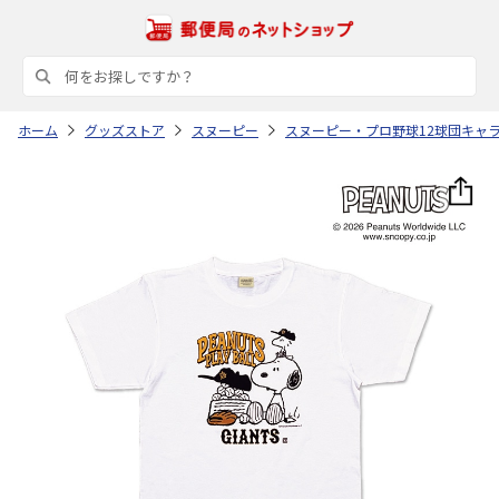
ホーム
グッズストア
スヌーピー
スヌーピー・プロ野球12球団キャ