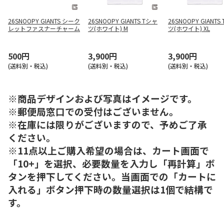
26SNOOPY GIANTS シーク
26SNOOPY GIANTS Tシャ
26SNOOPY GIANTS
レットファスナーチャーム
ツ(ホワイト) M
ツ(ホワイト) XL
500円
3,900円
3,900円
(送料別・税込)
(送料別・税込)
(送料別・税込)
※商品デザインおよび写真はイメージです。
※郵便局窓口での受付はございません。
※在庫には限りがございますので、予めご了承
ください。
※11点以上ご購入希望の場合は、カート画面で
「10+」を選択、必要数量を入力し「再計算」ボ
タンを押下してください。当画面での「カートに
入れる」ボタン押下時の数量選択は1個で結構で
す。