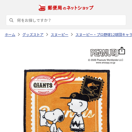
ホーム
グッズストア
スヌーピー
スヌーピー・プロ野球12球団キャ