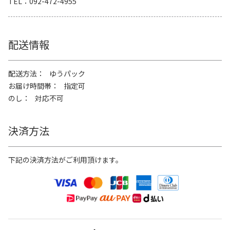
TEL
092-472-4955
配送情報
配送方法
ゆうパック
お届け時間帯
指定可
のし
対応不可
決済方法
下記の決済方法がご利用頂けます。