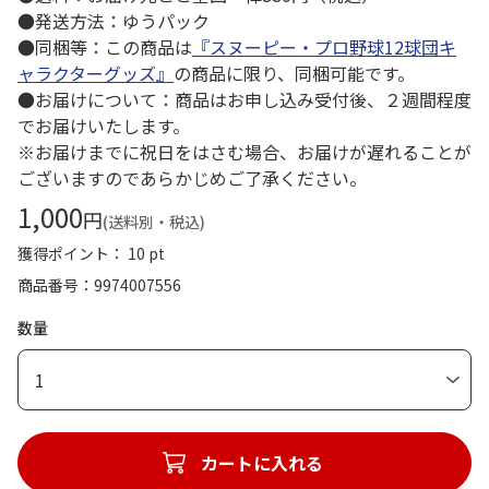
●発送方法：ゆうパック
●同梱等：この商品は
『スヌーピー・プロ野球12球団キ
ャラクターグッズ』
の商品に限り、同梱可能です。
●お届けについて：商品はお申し込み受付後、２週間程度
でお届けいたします。
※お届けまでに祝日をはさむ場合、お届けが遅れることが
ございますのであらかじめご了承ください。
1,000
円
(送料別・税込)
獲得ポイント： 10 pt
商品番号
9974007556
数量
1
カートに入れる