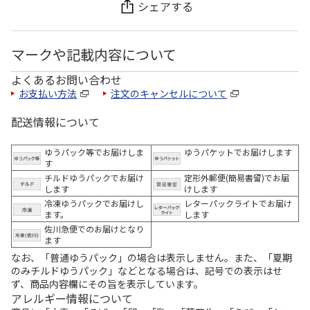
シェアする
マークや記載内容について
よくあるお問い合わせ
お支払い方法
注文のキャンセルについて
配送情報について
ゆうパック等でお届けしま
ゆうパケットでお届けします
す
チルドゆうパックでお届け
定形外郵便(簡易書留)でお届
します
けします
冷凍ゆうパックでお届けし
レターパックライトでお届け
ます。
します
佐川急便でのお届けとなり
ます
なお、「普通ゆうパック」の場合は表示しません。また、「夏期
のみチルドゆうパック」などとなる場合は、記号での表示はせ
ず、商品内容欄にその旨を表示しています。
アレルギー情報について