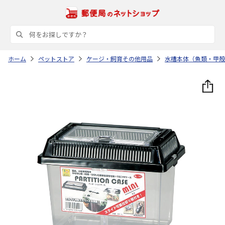
ホーム
ペットストア
ケージ・飼育その他用品
水槽本体（魚類・甲殻