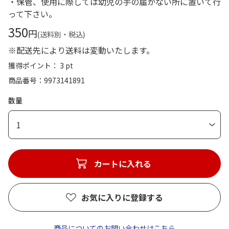
・保管、使用に際しては幼児の手の届かない所に置いて行
って下さい。
350
円
(送料別・税込)
※配送先により送料は変動いたします。
獲得ポイント： 3 pt
商品番号
9973141891
数量
1
カートに入れる
お気に入りに登録する
商品についてのお問い合わせはこちら