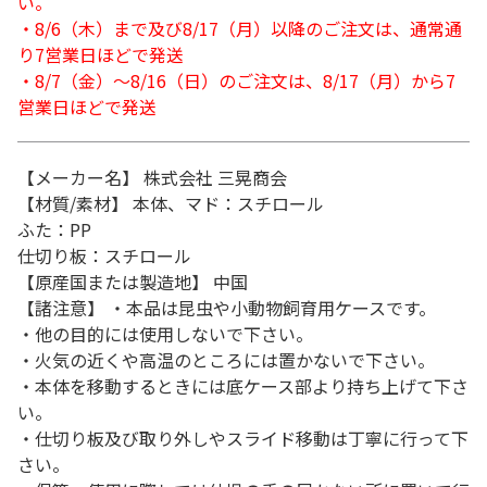
い。
・8/6（木）まで及び8/17（月）以降のご注文は、通常通
り7営業日ほどで発送
・8/7（金）～8/16（日）のご注文は、8/17（月）から7
営業日ほどで発送
【メーカー名】 株式会社 三晃商会
【材質/素材】 本体、マド：スチロール
ふた：PP
仕切り板：スチロール
【原産国または製造地】 中国
【諸注意】 ・本品は昆虫や小動物飼育用ケースです。
・他の目的には使用しないで下さい。
・火気の近くや高温のところには置かないで下さい。
・本体を移動するときには底ケース部より持ち上げて下さ
い。
・仕切り板及び取り外しやスライド移動は丁寧に行って下
さい。