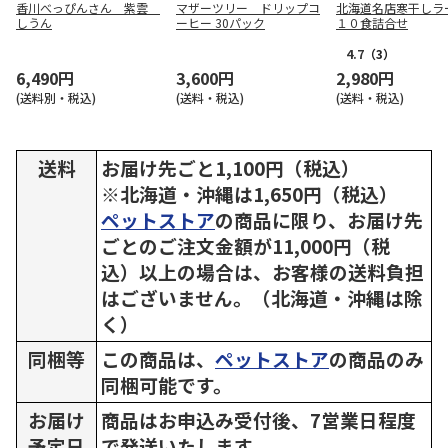
香川べっぴんさん 紫雲
マザーツリー ドリップコ
北海道名店寒干しラ
しうん
ーヒー 30パック
１０食詰合せ
4.7
（3）
6,490円
3,600円
2,980円
(送料別・税込)
(送料・税込)
(送料・税込)
送料
お届け先ごと1,100円（税込）
※北海道・沖縄は1,650円（税込）
ペットストア
の商品に限り、お届け先
ごとのご注文金額が11,000円（税
込）以上の場合は、お客様の送料負担
はございません。（北海道・沖縄は除
く）
同梱等
この商品は、
ペットストア
の商品のみ
同梱可能です。
お届け
商品はお申込み受付後、7営業日程度
予定日
で発送いたします。