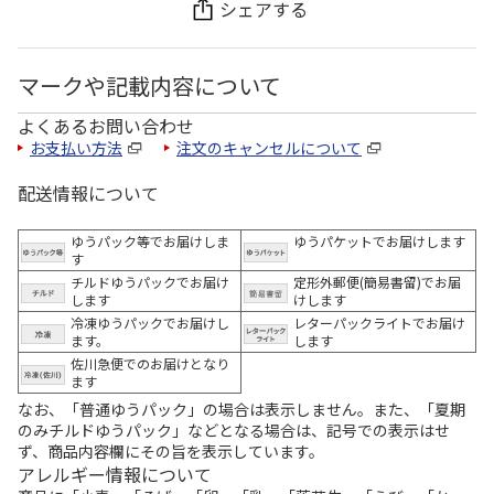
シェアする
マークや記載内容について
よくあるお問い合わせ
お支払い方法
注文のキャンセルについて
配送情報について
ゆうパック等でお届けしま
ゆうパケットでお届けします
す
チルドゆうパックでお届け
定形外郵便(簡易書留)でお届
します
けします
冷凍ゆうパックでお届けし
レターパックライトでお届け
ます。
します
佐川急便でのお届けとなり
ます
なお、「普通ゆうパック」の場合は表示しません。また、「夏期
のみチルドゆうパック」などとなる場合は、記号での表示はせ
ず、商品内容欄にその旨を表示しています。
アレルギー情報について