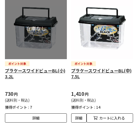
プラケースワイドビューBL(小)
プラケースワイドビューBL(中)
3.2L
7.5L
730
1,410
円
円
(送料別・税込)
(送料別・税込)
獲得ポイント :
7
獲得ポイント :
14
詳細
詳細
カートに入れる