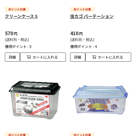
クリーンケース S
虫カゴ パーテーション
570
410
円
円
(送料別・税込)
(送料別・税込)
獲得ポイント :
5
獲得ポイント :
4
詳細
カートに入れる
詳細
カートに入れる