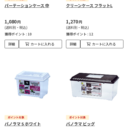
パーテーションケース 中
クリーンケース フラットL
1,080
1,270
円
円
(送料別・税込)
(送料別・税込)
獲得ポイント :
10
獲得ポイント :
12
詳細
カートに入れる
詳細
カートに入れる
パノラマ S ホワイト
パノラマ ビッグ