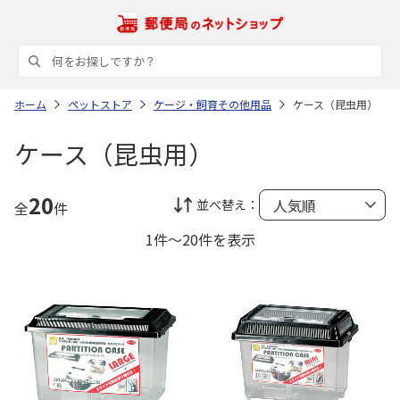
ホーム
ペットストア
ケージ・飼育その他用品
ケース（昆虫用）
ケース（昆虫用）
20
並べ替え：
全
件
1件～20件を表示