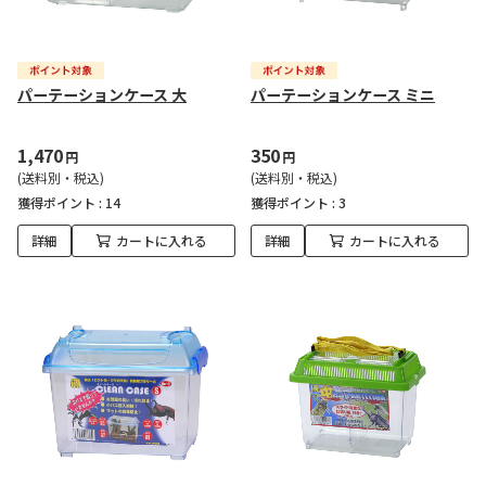
パーテーションケース 大
パーテーションケース ミニ
1,470
350
円
円
(送料別・税込)
(送料別・税込)
獲得ポイント :
14
獲得ポイント :
3
詳細
カートに入れる
詳細
カートに入れる