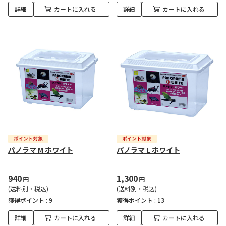
詳細
カートに入れる
詳細
カートに入れる
パノラマ M ホワイト
パノラマ L ホワイト
940
1,300
円
円
(送料別・税込)
(送料別・税込)
獲得ポイント :
9
獲得ポイント :
13
詳細
カートに入れる
詳細
カートに入れる