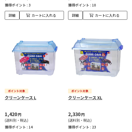
獲得ポイント :
3
獲得ポイント :
10
詳細
カートに入れる
詳細
カートに入れる
クリーンケース L
クリーンケース XL
1,420
2,330
円
円
(送料別・税込)
(送料別・税込)
獲得ポイント :
14
獲得ポイント :
23