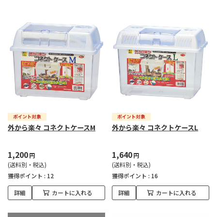
外から楽々 コネクトケースM
外から楽々 コネクトケースL
1,200
1,640
円
円
(送料別・税込)
(送料別・税込)
獲得ポイント :
12
獲得ポイント :
16
詳細
カートに入れる
詳細
カートに入れる