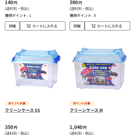
140
590
円
円
(送料別・税込)
(送料別・税込)
獲得ポイント :
1
獲得ポイント :
5
詳細
カートに入れる
詳細
カートに入れる
クリーンケース SS
クリーンケース M
350
1,040
円
円
(送料別・税込)
(送料別・税込)