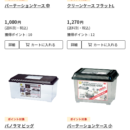
パーテーションケース 中
クリーンケース フラットL
1,080
1,270
円
円
(送料別・税込)
(送料別・税込)
獲得ポイント :
10
獲得ポイント :
12
詳細
カートに入れる
詳細
カートに入れる
パノラマ ビッグ
パーテーションケース 小