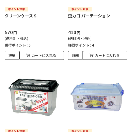
クリーンケース S
虫カゴ パーテーション
570
410
円
円
(送料別・税込)
(送料別・税込)
獲得ポイント :
5
獲得ポイント :
4
詳細
カートに入れる
詳細
カートに入れる