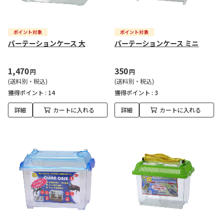
パーテーションケース 大
パーテーションケース ミニ
1,470
350
円
円
(送料別・税込)
(送料別・税込)
獲得ポイント :
14
獲得ポイント :
3
詳細
カートに入れる
詳細
カートに入れる