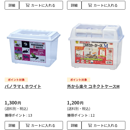
詳細
カートに入れる
詳細
カートに入れる
パノラマ L ホワイト
外から楽々 コネクトケースM
1,300
1,200
円
円
(送料別・税込)
(送料別・税込)
獲得ポイント :
13
獲得ポイント :
12
詳細
カートに入れる
詳細
カートに入れる