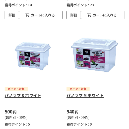
獲得ポイント :
14
獲得ポイント :
23
詳細
カートに入れる
詳細
カートに入れる
パノラマ S ホワイト
パノラマ M ホワイト
500
940
円
円
(送料別・税込)
(送料別・税込)
獲得ポイント :
5
獲得ポイント :
9