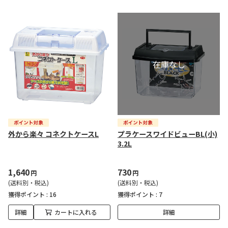
外から楽々 コネクトケースL
プラケースワイドビューBL(小)
3.2L
1,640
730
円
円
(送料別・税込)
(送料別・税込)
獲得ポイント :
16
獲得ポイント :
7
詳細
カートに入れる
詳細