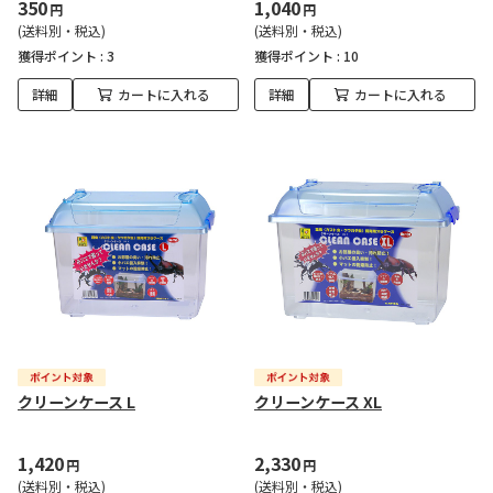
350
1,040
円
円
(送料別・税込)
(送料別・税込)
獲得ポイント :
3
獲得ポイント :
10
詳細
カートに入れる
詳細
カートに入れる
クリーンケース L
クリーンケース XL
1,420
2,330
円
円
(送料別・税込)
(送料別・税込)