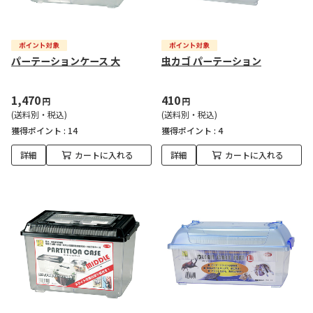
パーテーションケース 大
虫カゴ パーテーション
1,470
410
円
円
(送料別・税込)
(送料別・税込)
獲得ポイント :
14
獲得ポイント :
4
詳細
カートに入れる
詳細
カートに入れる