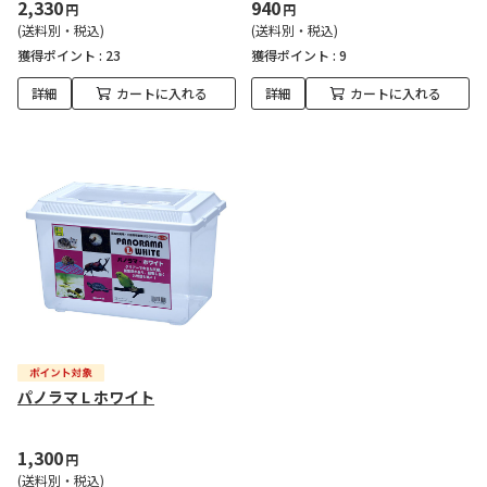
2,330
940
円
円
(送料別・税込)
(送料別・税込)
獲得ポイント :
23
獲得ポイント :
9
詳細
カートに入れる
詳細
カートに入れる
パノラマ L ホワイト
1,300
円
(送料別・税込)