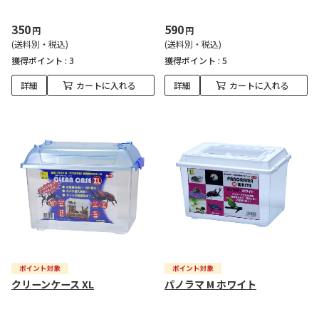
350
590
円
円
(送料別・税込)
(送料別・税込)
獲得ポイント :
3
獲得ポイント :
5
詳細
カートに入れる
詳細
カートに入れる
クリーンケース XL
パノラマ M ホワイト