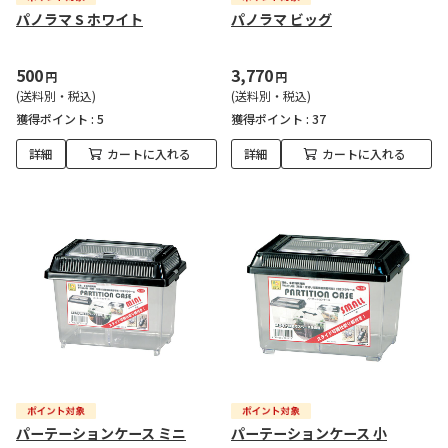
パノラマ S ホワイト
パノラマ ビッグ
500
3,770
円
円
(送料別・税込)
(送料別・税込)
獲得ポイント :
5
獲得ポイント :
37
詳細
カートに入れる
詳細
カートに入れる
パーテーションケース ミニ
パーテーションケース 小