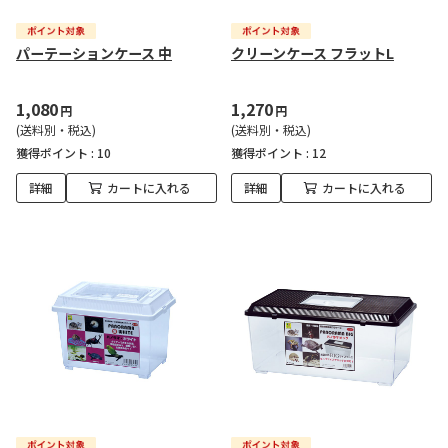
パーテーションケース 中
クリーンケース フラットL
1,080
1,270
円
円
(送料別・税込)
(送料別・税込)
獲得ポイント :
10
獲得ポイント :
12
詳細
カートに入れる
詳細
カートに入れる