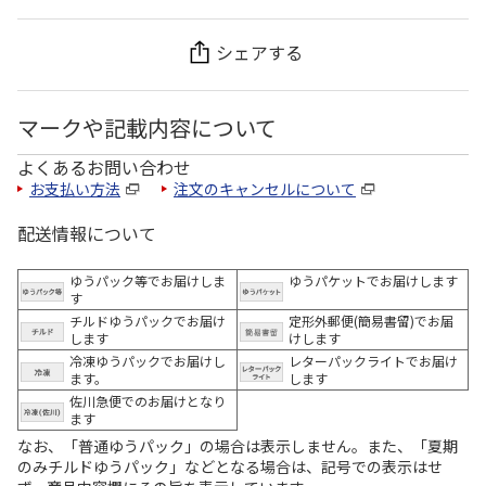
シェアする
マークや記載内容について
よくあるお問い合わせ
お支払い方法
注文のキャンセルについて
配送情報について
ゆうパック等でお届けしま
ゆうパケットでお届けします
す
チルドゆうパックでお届け
定形外郵便(簡易書留)でお届
します
けします
冷凍ゆうパックでお届けし
レターパックライトでお届け
ます。
します
佐川急便でのお届けとなり
ます
なお、「普通ゆうパック」の場合は表示しません。また、「夏期
のみチルドゆうパック」などとなる場合は、記号での表示はせ