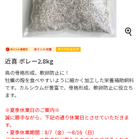
近喜 ボレー2.8kg
鳥の骨格形成、軟卵防止に！
牡蠣の殻を食べやすいように細かく加工した栄養補助飼料
です。カルシウムが豊富で、骨格形成、軟卵防止に役立ち
ます。
※夏季休業日のご案内※
誠に勝手ながら、下記の通り休業日とさせていただきま
す。
・夏季休業期間：8/7（金）～8/16（日）