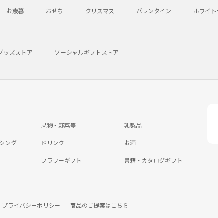
お歳暮
おせち
クリスマス
バレンタイン
ホワイト
グッズストア
ソーシャルギフトストア
果物・野菜等
乳製品
シング
ドリンク
お酒
フラワーギフト
書籍・カタログギフト
プライバシーポリシー
商品のご提案はこちら