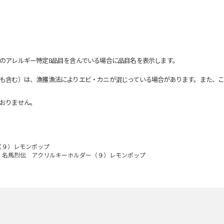
のアレルギー特定8品目を含んでいる場合に品目名を表示します。
も含む）は、漁獲漁法によりエビ・カニが混じっている場合があります。また、こ
おりません。
（９）レモンポップ
名馬烈伝 アクリルキーホルダー（９）レモンポップ