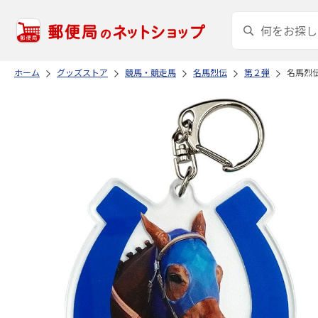
ホーム
グッズストア
競馬・競走馬
名馬烈伝
第２弾
名馬烈