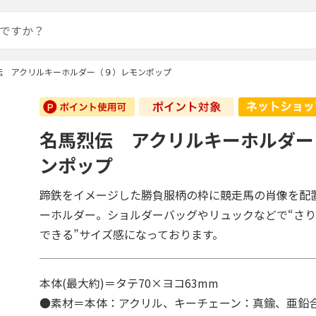
伝 アクリルキーホルダー（９）レモンポップ
名馬烈伝 アクリルキーホルダー
ンポップ
蹄鉄をイメージした勝負服柄の枠に競走馬の肖像を配
ーホルダー。ショルダーバッグやリュックなどで“さ
できる”サイズ感になっております。
本体(最大約)＝タテ70×ヨコ63mm
●素材＝本体：アクリル、キーチェーン：真鍮、亜鉛