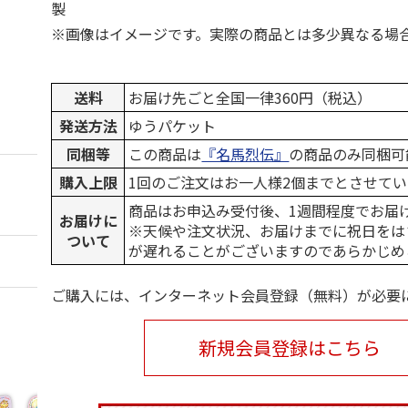
製
※画像はイメージです。実際の商品とは多少異なる場
送料
お届け先ごと全国一律360円（税込）
発送方法
ゆうパケット
同梱等
この商品は
『名馬烈伝』
の商品のみ同梱可
購入上限
1回のご注文はお一人様2個までとさせて
商品はお申込み受付後、1週間程度でお届
お届けに
※天候や注文状況、お届けまでに祝日をは
ついて
が遅れることがございますのであらかじめ
ご購入には、インターネット会員登録（無料）が必要
新規会員登録はこちら