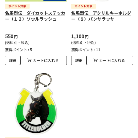
名馬烈伝 ダイカットステッカ
名馬烈伝 アクリルキーホルダ
ー（１２）ソウルラッシュ
ー（８）パンサラッサ
550
1,100
円
円
(送料別・税込)
(送料別・税込)
獲得ポイント :
5
獲得ポイント :
11
詳細
カートに入れる
詳細
カートに入れる