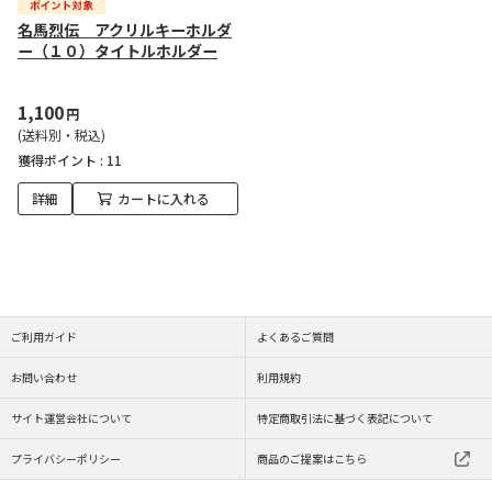
名馬烈伝 アクリルキーホルダ
ー（１０）タイトルホルダー
1,100
円
(送料別・税込)
獲得ポイント :
11
詳細
カートに入れる
ご利用ガイド
よくあるご質問
お問い合わせ
利用規約
サイト運営会社について
特定商取引法に基づく表記について
プライバシーポリシー
商品のご提案はこちら