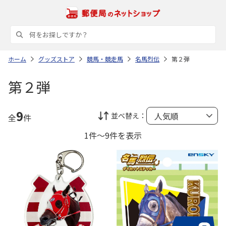
ホーム
グッズストア
競馬・競走馬
名馬烈伝
第２弾
第２弾
9
並べ替え：
全
件
1件～9件を表示