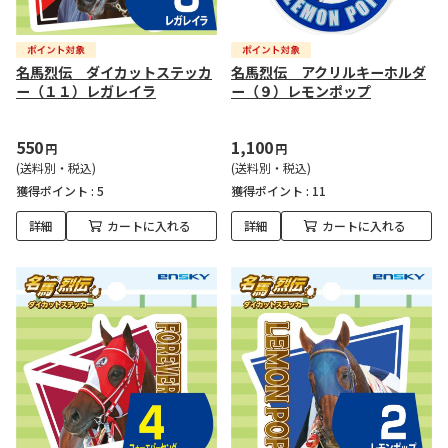
名馬烈伝 ダイカットステッカ
名馬烈伝 アクリルキーホルダ
ー（１１）レガレイラ
ー（９）レモンポップ
550
1,100
円
円
(送料別・税込)
(送料別・税込)
獲得ポイント :
5
獲得ポイント :
11
詳細
カートに入れる
詳細
カートに入れる