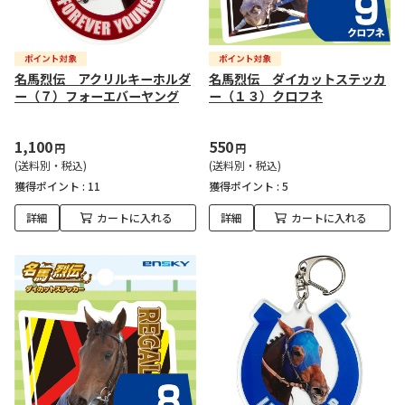
名馬烈伝 アクリルキーホルダ
名馬烈伝 ダイカットステッカ
ー（７）フォーエバーヤング
ー（１３）クロフネ
1,100
550
円
円
(送料別・税込)
(送料別・税込)
獲得ポイント :
11
獲得ポイント :
5
詳細
カートに入れる
詳細
カートに入れる