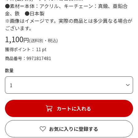
●素材＝本体：アクリル、キーチェーン：真鍮、亜鉛合
金、鉄 ●日本製
※画像はイメージです。実際の商品とは多少異なる場合が
ございます。
1,100
円
(送料別・税込)
獲得ポイント： 11 pt
商品番号
9971817481
数量
1
カートに入れる
お気に入りに登録する