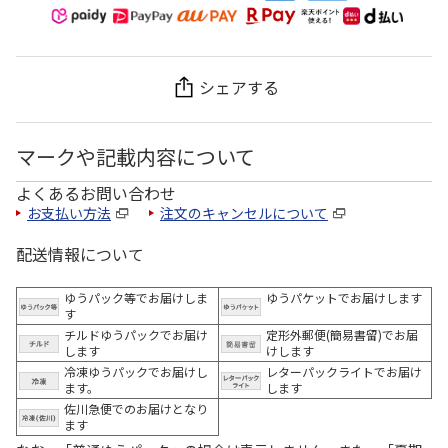
シェアする
マークや記載内容について
よくあるお問い合わせ
お支払い方法
注文のキャンセルについて
配送情報について
ゆうパック等でお届けしま
ゆうパケットでお届けします
す
チルドゆうパックでお届け
定形外郵便(簡易書留)でお届
します
けします
冷凍ゆうパックでお届けし
レターパックライトでお届け
ます。
します
佐川急便でのお届けとなり
ます