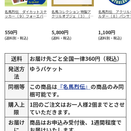
名馬烈伝 ダイカットステ
名馬コレクション 特製ア
名馬烈伝 アクリル
ッカー（９）フォーエバー
クリルオブジェ（３）（デ
ルダー（８）パンサ
ヤング
ィープインパクト）
550円
5,800円
1,100円
(送料別・税込)
(送料・税込)
(送料別・税込)
送料
お届け先ごと全国一律360円（税込）
発送方
ゆうパケット
法
同梱等
この商品は
『名馬烈伝』
の商品のみ同
梱可能です。
購入上
1回のご注文はお一人様2個までとさせ
限
ていただきます。
お届け
商品はお申込み受付後、1週間程度で
に
お届けいたします。