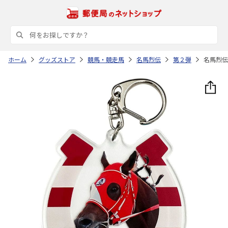
ホーム
グッズストア
競馬・競走馬
名馬烈伝
第２弾
名馬烈伝