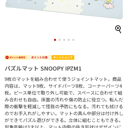
1
2
3
4
5
パズルマット SNOOPY IPZM1
9枚のマットを組み合わせて使うジョイントマット。商品
内容は、マット9枚、サイドパーツ8枚、コーナーパーツ4
枚。ピース単位で取り外し可能で、スペースに合わせて組
み合わせも自由。床面の汚れや傷の防止に役立つ。転んだ
際の衝撃を軽減して怪我の予防にもなる。汚れても拭ける
のでお手入れがしやすい。マットの真ん中部分は付け外し
ができてパズル遊びができる。立体に組むこともできる。
対象年齢は3才以上。マット内側の抜き形状はデザインに