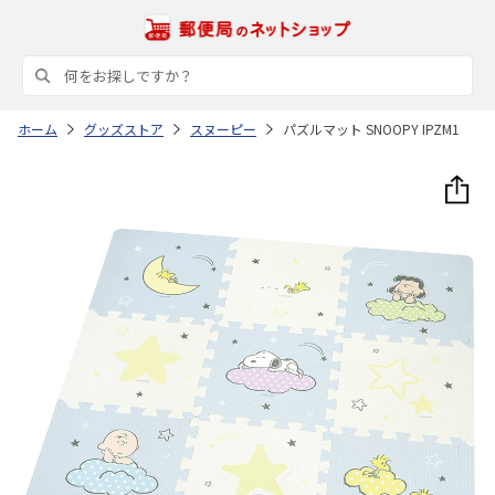
ホーム
グッズストア
スヌーピー
パズルマット SNOOPY IPZM1