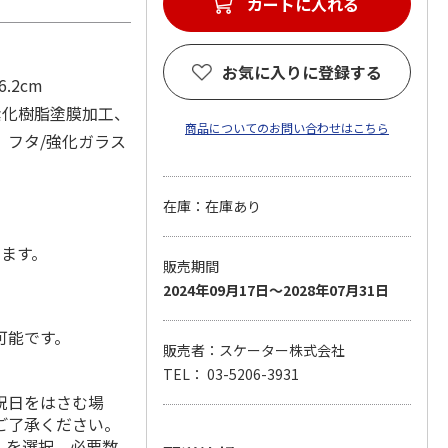
カートに入れる
お気に入りに登録する
.2cm
素化樹脂塗膜加工、
商品についてのお問い合わせはこちら
、フタ/強化ガラス
在庫：在庫あり
します。
販売期間
2024年09月17日～2028年07月31日
可能です。
販売者：スケーター株式会社
TEL： 03-5206-3931
祝日をはさむ場
ご了承ください。
」を選択、必要数