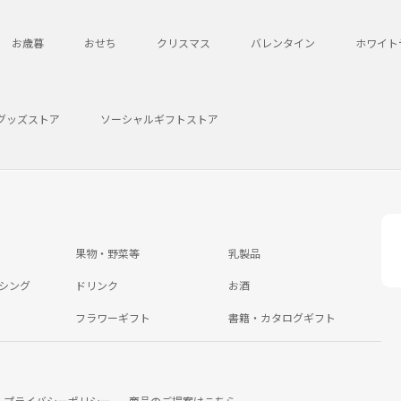
お歳暮
おせち
クリスマス
バレンタイン
ホワイト
グッズストア
ソーシャルギフトストア
果物・野菜等
乳製品
シング
ドリンク
お酒
フラワーギフト
書籍・カタログギフト
プライバシーポリシー
商品のご提案はこちら