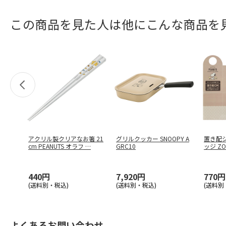
この商品を見た人は他にこんな商品を
アクリル製クリアなお箸 21
グリルクッカー SNOOPY A
置き配シ
cm PEANUTS オラフ
…
GRC10
ッジ ZO
440円
7,920円
770円
(送料別・税込)
(送料別・税込)
(送料別
よくあるお問い合わせ