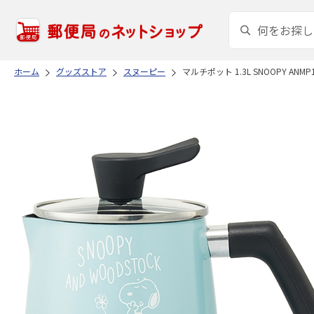
ホーム
グッズストア
スヌーピー
マルチポット 1.3L SNOOPY ANMP