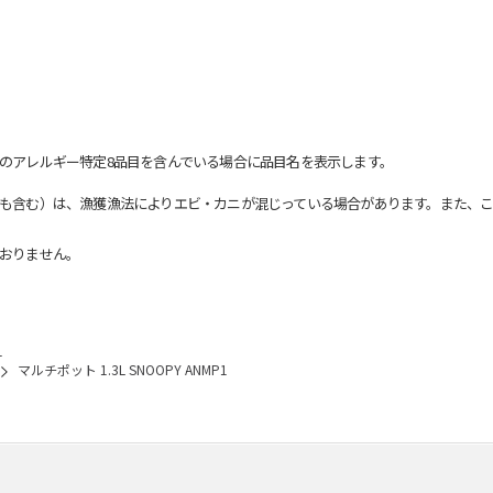
のアレルギー特定8品目を含んでいる場合に品目名を表示します。
も含む）は、漁獲漁法によりエビ・カニが混じっている場合があります。また、こ
おりません。
1
マルチポット 1.3L SNOOPY ANMP1