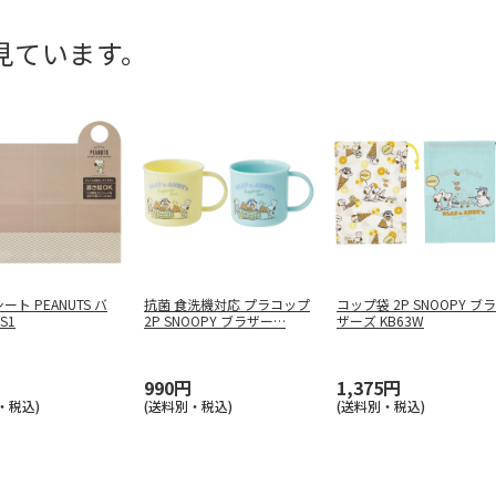
見ています。
ート PEANUTS バ
抗菌 食洗機対応 プラコップ
コップ袋 2P SNOOPY ブラ
S1
2P SNOOPY ブラザー
…
ザーズ KB63W
990円
1,375円
・税込)
(送料別・税込)
(送料別・税込)