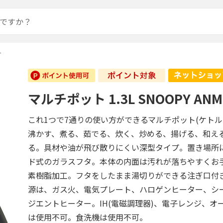
1
マルチポット 1.3L SNOOPY ANM
これ1つで7通りの使い方ができるマルチポット(ケトル
沸かす、煮る、茹でる、炊く、炒める、揚げる、和え
る。具材や油が飛び散りにくい深型タイプ。置き場所
ド式のガラスフタ。本体の内面は汚れが落ちやすくお
素樹脂加工。フタをしたまま湯切りができる注ぎ口付
源は、ガス火、電気プレート、ハロゲンヒーター、シ
ジエントヒーター。IH(電磁調理器)、電子レンジ、オ
は使用不可。食洗機は使用不可。