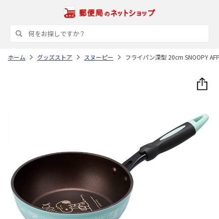
ホーム
グッズストア
スヌーピー
フライパン深型 20cm SNOOPY AFP