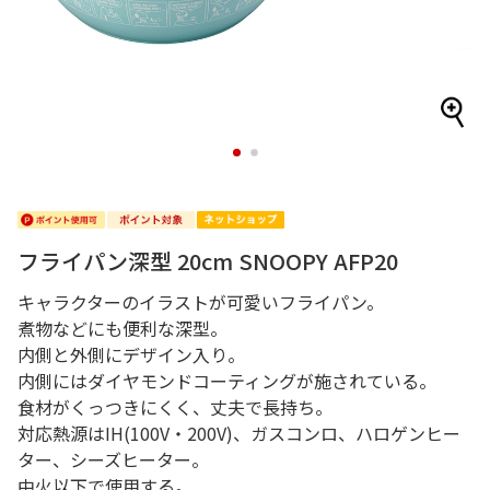
1
2
フライパン深型 20cm SNOOPY AFP20
キャラクターのイラストが可愛いフライパン。
煮物などにも便利な深型。
内側と外側にデザイン入り。
内側にはダイヤモンドコーティングが施されている。
食材がくっつきにくく、丈夫で長持ち。
対応熱源はIH(100V・200V)、ガスコンロ、ハロゲンヒー
ター、シーズヒーター。
中火以下で使用する。