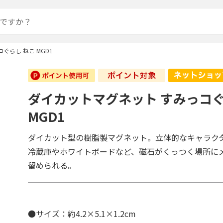
ぐらし ねこ MGD1
ダイカットマグネット すみっコぐ
MGD1
ダイカット型の樹脂製マグネット。立体的なキャラク
冷蔵庫やホワイトボードなど、磁石がくっつく場所に
留められる。
●サイズ：約4.2×5.1×1.2cm