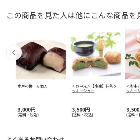
この商品を見た人は他にこんな商品を
水戸の梅 ８個入
＜お中元＞【冷凍】抹茶ク
＜お中
ッキーシュー
ッキー
3,000円
3,500円
3,50
(送料・税込)
(送料・税込)
(送料・
よくあるお問い合わせ