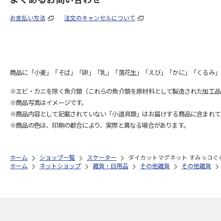
お支払い方法
注文のキャンセルについて
商品に「小麦」「そば」「卵」「乳」「落花生」「えび」「かに」「くるみ」
※エビ・カニを除く魚介類（これらの魚介類を原材料として製造された加工品
※商品写真はイメージです。
※商品内容として記載されていない「小道具類」はお届けする商品に含まれて
※商品の色は、印刷の都合により、実際と異なる場合があります。
ホーム
ショップ一覧
スケーター
ダイカットマグネット すみっコぐらし
ホーム
ネットショップ
雑貨・日用品
その他雑貨
その他雑貨