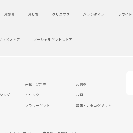
お歳暮
おせち
クリスマス
バレンタイン
ホワイト
グッズストア
ソーシャルギフトストア
果物・野菜等
乳製品
シング
ドリンク
お酒
フラワーギフト
書籍・カタログギフト
プライバシーポリシー
商品のご提案はこちら