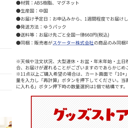
●材質：ABS樹脂、マグネット
●生産国：中国
●お届け予定日：お申込みから、1週間程度でお届け
●発送方法：ゆうパック
●送料等：お届け先ごと全国一律660円(税込)
●同梱：販売者が
スケーター株式会社
の商品のみ同梱
※天候や注文状況、大型連休・お盆・年末年始・土日
合、お届けが遅れることがございますのであらかじめ
※11点以上ご購入希望の場合は、カート画面で「10+
量を入力し「再計算」ボタンを押下してください。当
に入れる」ボタン押下時の数量選択は1個で結構です。