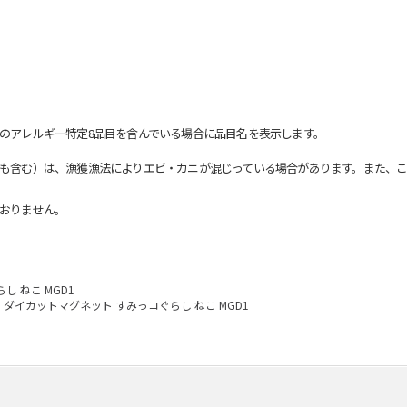
のアレルギー特定8品目を含んでいる場合に品目名を表示します。
も含む）は、漁獲漁法によりエビ・カニが混じっている場合があります。また、こ
おりません。
 ねこ MGD1
ダイカットマグネット すみっコぐらし ねこ MGD1