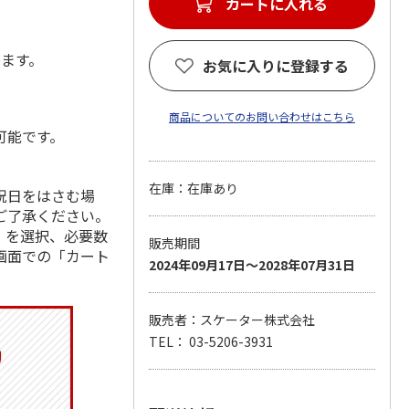
カートに入れる
します。
お気に入りに登録する
商品についてのお問い合わせはこちら
可能です。
在庫：在庫あり
祝日をはさむ場
ご了承ください。
」を選択、必要数
販売期間
画面での「カート
2024年09月17日～2028年07月31日
販売者：スケーター株式会社
TEL： 03-5206-3931